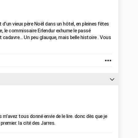
ort d’un vieux père Noël dans un hôtel, en pleines fêtes
nde, le commissaire Erlendur exhume le passé
 cadavre… Un peu glauque, mais belle histoire . Vous
m'avez tous donné envie de le lire. donc dès que je
premier. la cité des Jarres.