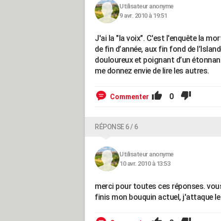
Utilisateur anonyme
9 avr. 2010 à 19:51
J'ai la "la voix". C'est l'enquête la m
de fin d’année, aux fin fond de l’Isla
douloureux et poignant d’un étonnant
me donnez envie de lire les autres.
0
Commenter
RÉPONSE 6 / 6
Utilisateur anonyme
10 avr. 2010 à 13:53
merci pour toutes ces réponses. vous 
finis mon bouquin actuel, j'attaque le 