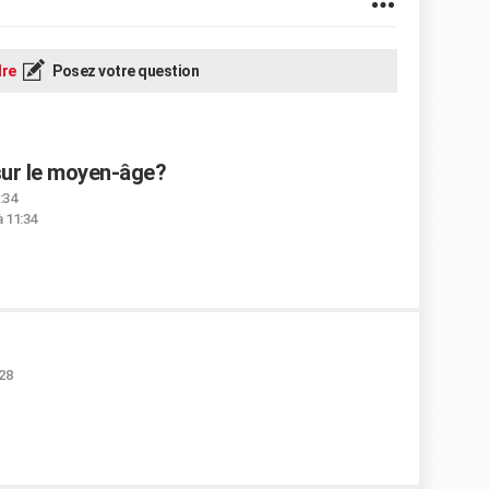
re
Posez votre question
sur le moyen-âge?
:34
 11:34
:28