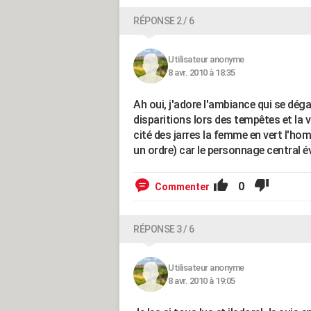
RÉPONSE 2 / 6
Utilisateur anonyme
8 avr. 2010 à 18:35
Ah oui, j'adore l'ambiance qui se déga
disparitions lors des tempêtes et la v
cité des jarres la femme en vert l'homm
un ordre) car le personnage central é
0
Commenter
RÉPONSE 3 / 6
Utilisateur anonyme
8 avr. 2010 à 19:05