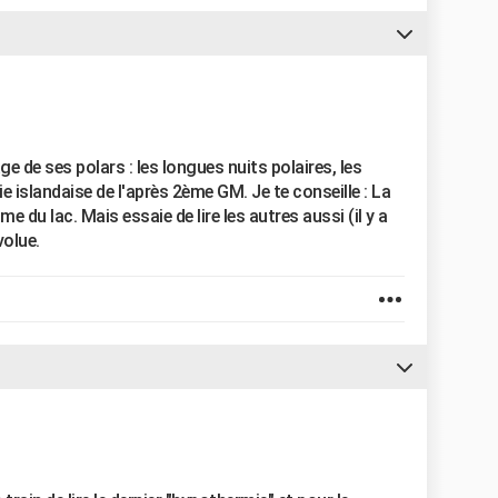
ge de ses polars : les longues nuits polaires, les
ie islandaise de l'après 2ème GM. Je te conseille : La
e du lac. Mais essaie de lire les autres aussi (il y a
volue.