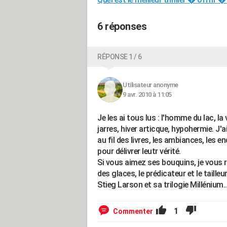
6 réponses
RÉPONSE 1 / 6
Utilisateur anonyme
9 avr. 2010 à 11:05
Je les ai tous lus : l'homme du lac, la 
jarres, hiver articque, hypohermie. J
au fil des livres, les ambiances, les 
pour délivrer leutr vérité.
Si vous aimez ses bouquins, je vous
des glaces, le prédicateur et le tailleu
Stieg Larson et sa trilogie Millénium.
1
Commenter