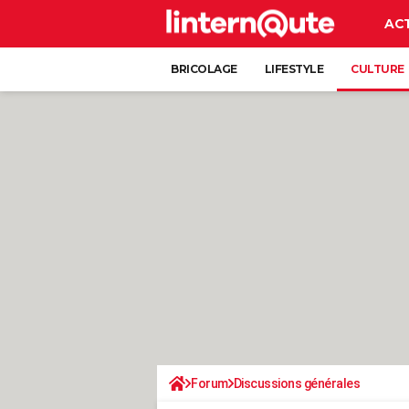
AC
BRICOLAGE
LIFESTYLE
CULTURE
Forum
Discussions générales