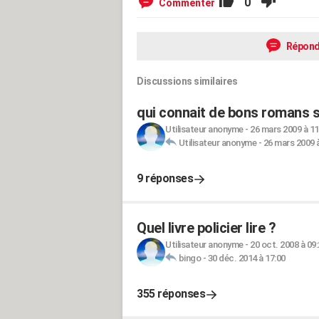
0
Commenter
Répond
Discussions similaires
qui connait de bons romans 
Utilisateur anonyme
-
26 mars 2009 à 11
Utilisateur anonyme
-
26 mars 2009 à
9 réponses
Quel livre policier lire ?
Utilisateur anonyme
-
20 oct. 2008 à 09
bingo
-
30 déc. 2014 à 17:00
355 réponses