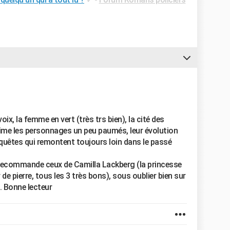
voix, la femme en vert (très trs bien), la cité des
'aime les personnages un peu paumés, leur évolution
enquêtes qui remontent toujours loin dans le passé
 recommande ceux de Camilla Lackberg (la princesse
r de pierre, tous les 3 très bons), sous oublier bien sur
.. Bonne lecteur