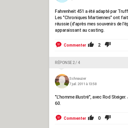
Fahrenheit 451 a été adapté par Truf
Les "Chroniques Martiennes" ont fait l
réussie (d'après mes souvenirs de l'
apparaissant au casting.
2
Commenter
RÉPONSE 2 / 4
Schnauzer
7 juil. 2011 à 13:58
"L'homme illustré", avec Rod Steiger. 
60.
0
Commenter