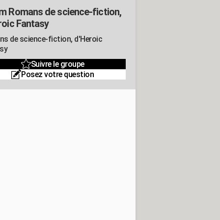
m Romans de science-fiction,
roic Fantasy
s de science-fiction, d'Heroic
sy
Suivre le groupe
Posez votre question