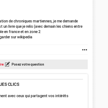
ptation de chroniques martiennes, je me demande
t un livre que je relis (avec demain les chiens entre
ble en france et en zone 2
egarder sur wikipedia
re
Posez votre question
UES CLICS
nt avec ceux qui partagent vos intérêts