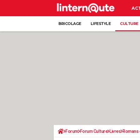
AC
BRICOLAGE
LIFESTYLE
CULTURE
Forum
Forum Culture
Livres
Romans d