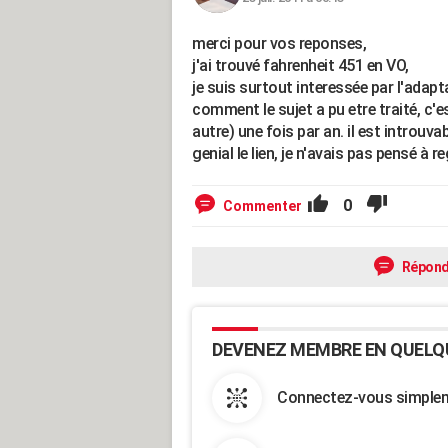
merci pour vos reponses,
j'ai trouvé fahrenheit 451 en VO,
je suis surtout interessée par l'ada
comment le sujet a pu etre traité, c'es
autre) une fois par an. il est introuva
genial le lien, je n'avais pas pensé à r
0
Commenter
Répond
DEVENEZ MEMBRE EN QUELQ
Connectez-vous simpleme