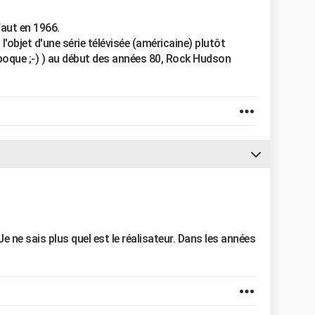
faut en 1966.
'objet d'une série télévisée (américaine) plutôt
époque ;-) ) au début des années 80, Rock Hudson
Je ne sais plus quel est le réalisateur. Dans les années