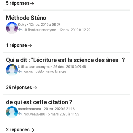
5 réponses
Méthode Sténo
Koky
-
12 nov. 2019 à 08:07
Utilisateur anonyme
-
12 nov. 2019 à 12:22
1 réponse
Qui a dit : "L'écriture est la science des ânes" ?
Utilisateur anonyme
-
26 déc. 2010 à 09:48
Maria
-
2 déc. 2025 à 08:49
39 réponses
de qui est cette citation ?
mamiesousou
-
20 avr. 2020 à 21:16
Nouveauvenu
-
5 mars 2025 à 11:53
2 réponses