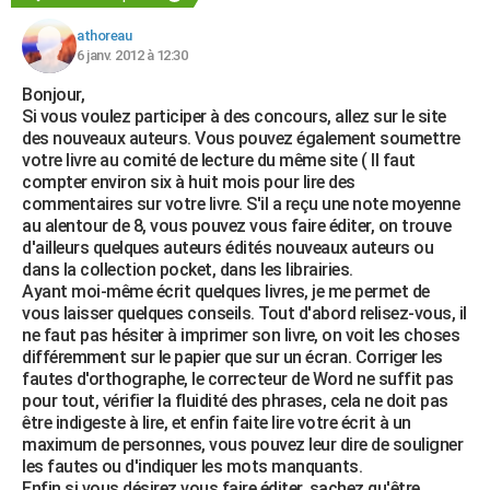
athoreau
6 janv. 2012 à 12:30
Bonjour,
Si vous voulez participer à des concours, allez sur le site
des nouveaux auteurs. Vous pouvez également soumettre
votre livre au comité de lecture du même site ( Il faut
compter environ six à huit mois pour lire des
commentaires sur votre livre. S'il a reçu une note moyenne
au alentour de 8, vous pouvez vous faire éditer, on trouve
d'ailleurs quelques auteurs édités nouveaux auteurs ou
dans la collection pocket, dans les librairies.
Ayant moi-même écrit quelques livres, je me permet de
vous laisser quelques conseils. Tout d'abord relisez-vous, il
ne faut pas hésiter à imprimer son livre, on voit les choses
différemment sur le papier que sur un écran. Corriger les
fautes d'orthographe, le correcteur de Word ne suffit pas
pour tout, vérifier la fluidité des phrases, cela ne doit pas
être indigeste à lire, et enfin faite lire votre écrit à un
maximum de personnes, vous pouvez leur dire de souligner
les fautes ou d'indiquer les mots manquants.
Enfin si vous désirez vous faire éditer, sachez qu'être