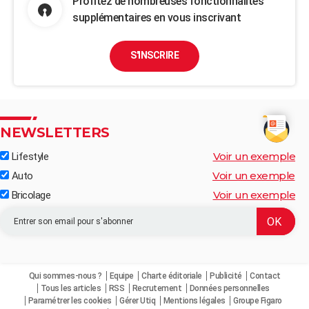
Profitez de nombreuses fonctionnalités
supplémentaires en vous inscrivant
S'INSCRIRE
NEWSLETTERS
Voir un exemple
Lifestyle
Voir un exemple
Auto
Voir un exemple
Bricolage
Qui sommes-nous ?
Equipe
Charte éditoriale
Publicité
Contact
Tous les articles
RSS
Recrutement
Données personnelles
Paramétrer les cookies
Gérer Utiq
Mentions légales
Groupe Figaro