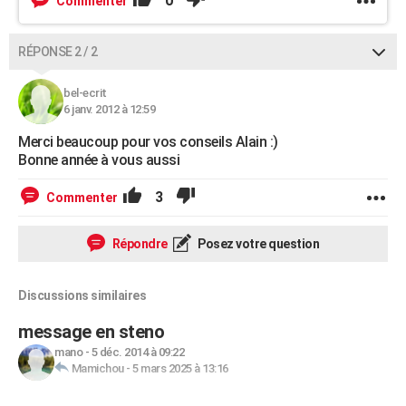
0
Commenter
RÉPONSE 2 / 2
bel-ecrit
6 janv. 2012 à 12:59
Merci beaucoup pour vos conseils Alain :)
Bonne année à vous aussi
3
Commenter
Répondre
Posez votre question
Discussions similaires
message en steno
mano
-
5 déc. 2014 à 09:22
Mamichou
-
5 mars 2025 à 13:16