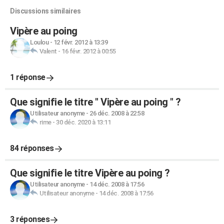
Discussions similaires
Vipère au poing
Loulou
-
12 févr. 2012 à 13:39
Valent
-
16 févr. 2012 à 00:55
1 réponse
Que signifie le titre " Vipère au poing " ?
Utilisateur anonyme
-
26 déc. 2008 à 22:58
rime
-
30 déc. 2020 à 13:11
84 réponses
Que signifie le titre Vipère au poing ?
Utilisateur anonyme
-
14 déc. 2008 à 17:56
Utilisateur anonyme
-
14 déc. 2008 à 17:56
3 réponses