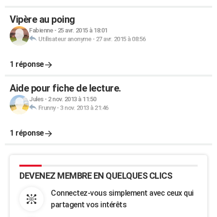
Vipère au poing
Fabienne
-
25 avr. 2015 à 18:01
Utilisateur anonyme
-
27 avr. 2015 à 08:56
1 réponse
Aide pour fiche de lecture.
Jules
-
2 nov. 2013 à 11:50
Frunny
-
3 nov. 2013 à 21:46
1 réponse
DEVENEZ MEMBRE EN QUELQUES CLICS
Connectez-vous simplement avec ceux qui
partagent vos intérêts