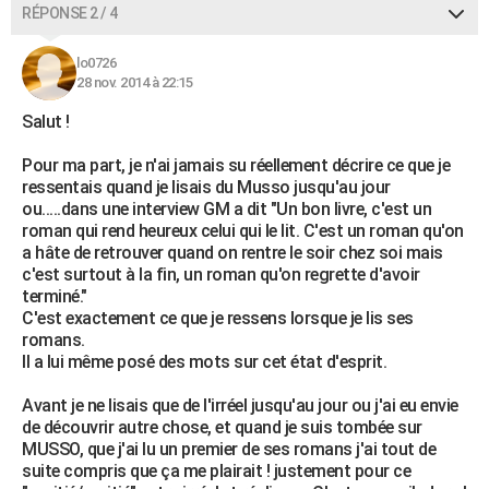
RÉPONSE 2 / 4
lo0726
28 nov. 2014 à 22:15
Salut !
Pour ma part, je n'ai jamais su réellement décrire ce que je
ressentais quand je lisais du Musso jusqu'au jour
ou.....dans une interview GM a dit "Un bon livre, c'est un
roman qui rend heureux celui qui le lit. C'est un roman qu'on
a hâte de retrouver quand on rentre le soir chez soi mais
c'est surtout à la fin, un roman qu'on regrette d'avoir
terminé."
C'est exactement ce que je ressens lorsque je lis ses
romans.
Il a lui même posé des mots sur cet état d'esprit.
Avant je ne lisais que de l'irréel jusqu'au jour ou j'ai eu envie
de découvrir autre chose, et quand je suis tombée sur
MUSSO, que j'ai lu un premier de ses romans j'ai tout de
suite compris que ça me plairait ! justement pour ce