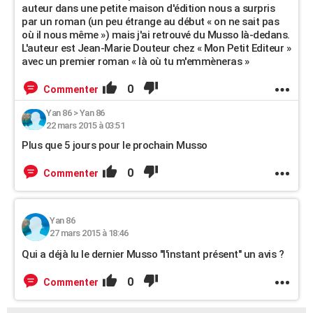
auteur dans une petite maison d'édition nous a surpris
par un roman (un peu étrange au début « on ne sait pas
où il nous même ») mais j'ai retrouvé du Musso là-dedans.
L'auteur est Jean-Marie Douteur chez « Mon Petit Editeur »
avec un premier roman « là où tu m'emmèneras »
0
Commenter
Yan 86
>
Yan 86
22 mars 2015 à 03:51
Plus que 5 jours pour le prochain Musso
0
Commenter
Yan 86
27 mars 2015 à 18:46
Qui a déjà lu le dernier Musso "l'instant présent" un avis ?
0
Commenter