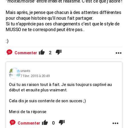
"moitié/moitié" entre irréel et réalisme. C'est ce que j'adore !
Mais après, je pense que chacun à des attentes différentes
pour chaque histoire qu'il nous fait partager.
Si tu n'apprécie pas ces changements c'est que le style de
MUSSO ne te correspond peut être pas..
:)
2
Commenter
unavis
7 févr. 2015 à 20:49
Oui tu as raison tout à fait. Je suis toujours captivé au
début et ensuite plus vraiment.
Cela dis je suis contente de son succes ;)
Merci de ta réponse
0
Commenter