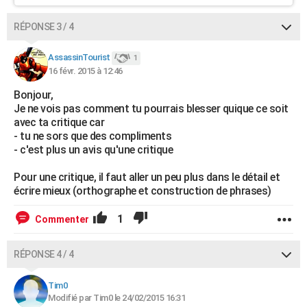
RÉPONSE 3 / 4
AssassinTourist
1
16 févr. 2015 à 12:46
Bonjour,
Je ne vois pas comment tu pourrais blesser quique ce soit
avec ta critique car
- tu ne sors que des compliments
- c'est plus un avis qu'une critique
Pour une critique, il faut aller un peu plus dans le détail et
écrire mieux (orthographe et construction de phrases)
1
Commenter
RÉPONSE 4 / 4
Tim0
Modifié par Tim0 le 24/02/2015 16:31