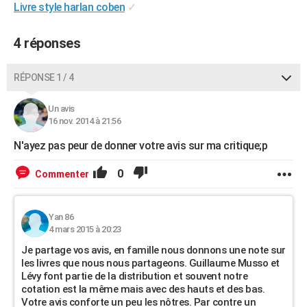
Livre style harlan coben
✓
4 réponses
RÉPONSE 1 / 4
Un avis
16 nov. 2014 à 21:56
N'ayez pas peur de donner votre avis sur ma critique;p
0
Commenter
Yan 86
4 mars 2015 à 20:23
Je partage vos avis, en famille nous donnons une note sur
les livres que nous nous partageons. Guillaume Musso et
Lévy font partie de la distribution et souvent notre
cotation est la même mais avec des hauts et des bas.
Votre avis conforte un peu les nôtres. Par contre un