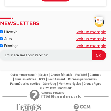
NEWSLETTERS
Voir un exemple
Lifestyle
Voir un exemple
Auto
Voir un exemple
Bricolage
Qui sommes-nous ?
Equipe
Charte éditoriale
Publicité
Contact
Tous les articles
RSS
Recrutement
Données personnelles
Paramétrer les cookies
Gérer Utiq
Mentions légales
Groupe Figaro
© 2026 CCM Benchmark