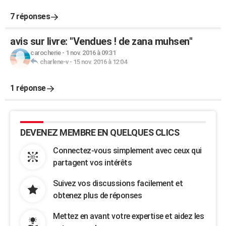
7 réponses
avis sur livre: "Vendues ! de zana muhsen"
carocherie
-
1 nov. 2016 à 09:31
charlene-v
-
15 nov. 2016 à 12:04
1 réponse
DEVENEZ MEMBRE EN QUELQUES CLICS
Connectez-vous simplement avec ceux qui
partagent vos intérêts
Suivez vos discussions facilement et
obtenez plus de réponses
Mettez en avant votre expertise et aidez les