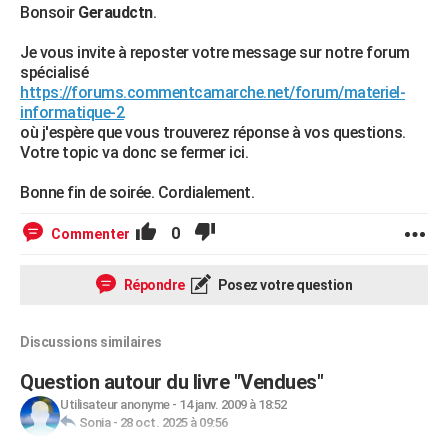
Bonsoir
Geraudctn
.
Je vous invite à reposter votre message sur notre forum
spécialisé
https://forums.commentcamarche.net/forum/materiel-
informatique-2
où j'espère que vous trouverez réponse à vos questions.
Votre topic va donc se fermer ici.
Bonne fin de soirée. Cordialement.
0
Commenter
Répondre
Posez votre question
Discussions similaires
Question autour du livre "Vendues"
Utilisateur anonyme
-
14 janv. 2009 à 18:52
Sonia
-
28 oct. 2025 à 09:56