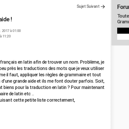
Foru
Sujet Suivant
Toute
ide !
Gramm
. 2017 à 01:00
 à 11:20
français en latin afin de trouver un nom. Problème, je
 peu près les traductions des mots que je veux utiliser
e il faut, appliquer les règles de grammaire et tout
 d'une grande aide et ils me font douter parfois. Soit,
nt biens pour la traduction en latin ? Pour maintenant
aire de latin etc ..
isant cette petite liste correctement,