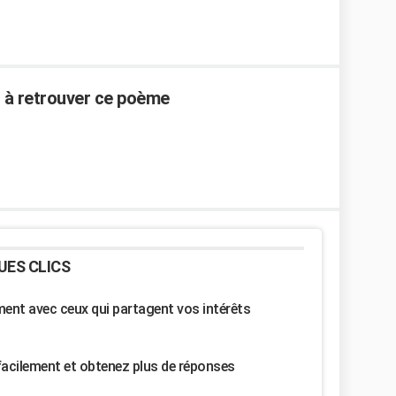
r à retrouver ce poème
UES CLICS
nt avec ceux qui partagent vos intérêts
facilement et obtenez plus de réponses