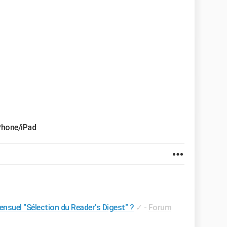
Phone/iPad
ensuel "Sélection du Reader's Digest" ?
✓
-
Forum