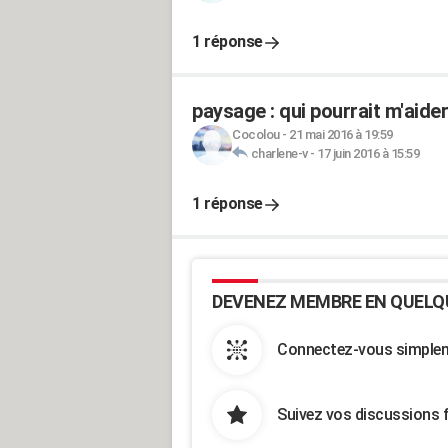
1 réponse
paysage : qui pourrait m'aide
Cocolou
-
21 mai 2016 à 19:59
charlene-v
-
17 juin 2016 à 15:59
1 réponse
DEVENEZ MEMBRE EN QUELQ
Connectez-vous simpleme
Suivez vos discussions 