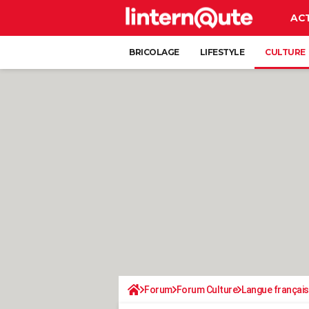
AC
BRICOLAGE
LIFESTYLE
CULTURE
Forum
Forum Culture
Langue françai