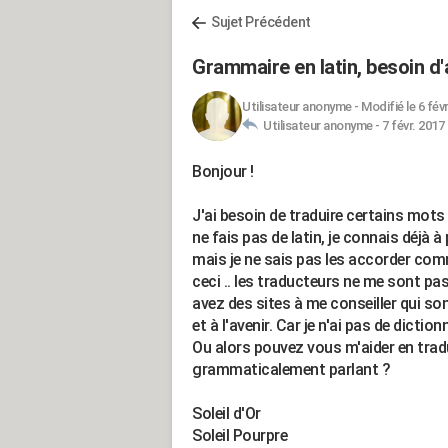
Sujet Précédent
Grammaire en latin, besoin d'a
Utilisateur anonyme
-
Modifié le 6 févr
Utilisateur anonyme -
7 févr. 2017
Bonjour !
J'ai besoin de traduire certains mots 
ne fais pas de latin, je connais déjà à
mais je ne sais pas les accorder comm
ceci .. les traducteurs ne me sont pas
avez des sites à me conseiller qui so
et à l'avenir. Car je n'ai pas de dictionn
Ou alors pouvez vous m'aider en tradu
grammaticalement parlant ?
Soleil d'Or
Soleil Pourpre