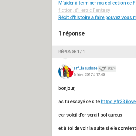
M'aider à terminer ma collection de F
fiction, d'Heroic Fantasy
Récit d'histoire a faire pouvez vous m
1 réponse
RÉPONSE 1 / 1
stf_la sudiste
8 274
6 févr. 2017 à 17:40
bonjour,
as tu essayé ce site
https://fr33.ilov
car soleil d'or serait sol aureus
et à toi de voir la suite si elle convient 