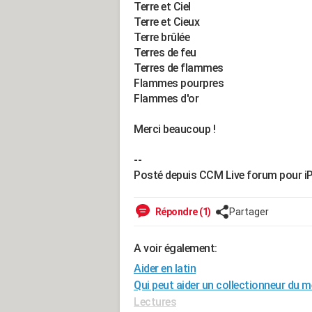
Terre et Ciel
Terre et Cieux
Terre brûlée
Terres de feu
Terres de flammes
Flammes pourpres
Flammes d'or
Merci beaucoup !
--
Posté depuis CCM Live forum pour i
Répondre (1)
Partager
A voir également:
Aider en latin
Qui peut aider un collectionneur du m
Lectures