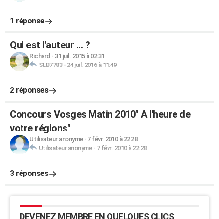
1 réponse
Qui est l'auteur ... ?
Richard
-
31 juil. 2015 à 02:31
SLB7783
-
24 juil. 2016 à 11:49
2 réponses
Concours Vosges Matin 2010" A l'heure de
votre régions"
Utilisateur anonyme
-
7 févr. 2010 à 22:28
Utilisateur anonyme
-
7 févr. 2010 à 22:28
3 réponses
DEVENEZ MEMBRE EN QUELQUES CLICS