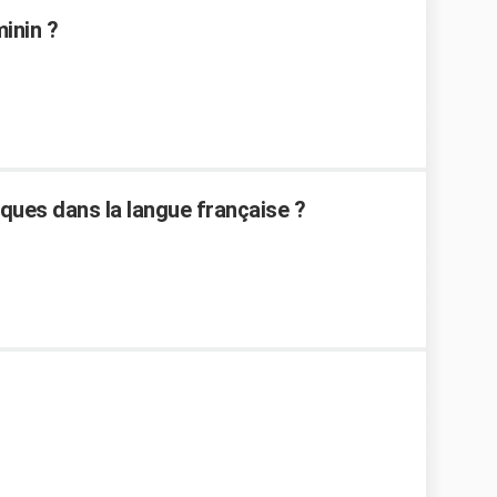
minin ?
ques dans la langue française ?