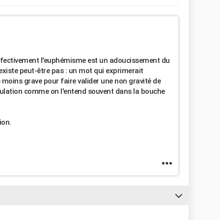
 effectivement l'euphémisme est un adoucissement du
'existe peut-être pas : un mot qui exprimerait
 moins grave pour faire valider une non gravité de
nipulation comme on l'entend souvent dans la bouche
ion.