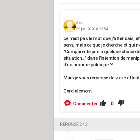
dan
29 juil. 2020 à 12:54
ce n'est pas le mot que j'attendais,
sens, mais ce que je cherche et qui n
"Comparer le pire à quelque chose de
situation..." dans l'intention de ma
d'un homme politique ^^
Mais je vous remercie de votre attent
Cordialement
0
Commenter
RÉPONSE 2 / 3