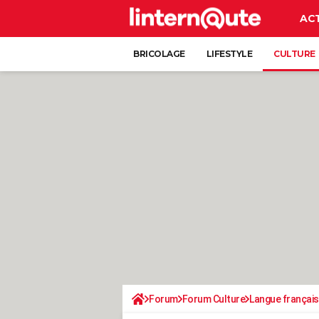
AC
BRICOLAGE
LIFESTYLE
CULTURE
Forum
Forum Culture
Langue françai