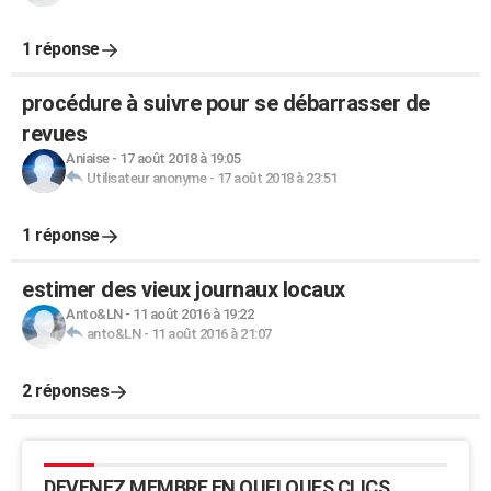
1 réponse
procédure à suivre pour se débarrasser de
revues
Aniaise
-
17 août 2018 à 19:05
Utilisateur anonyme
-
17 août 2018 à 23:51
1 réponse
estimer des vieux journaux locaux
Anto&LN
-
11 août 2016 à 19:22
anto&LN
-
11 août 2016 à 21:07
2 réponses
DEVENEZ MEMBRE EN QUELQUES CLICS