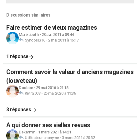
Discussions similaires
Faire estimer de vieux magazines
Marizabeth
-
28 avr. 2011 à 09:44
SynopsiS16
-
2 mai 2011 à 16:17
1 réponse
Comment savoir la valeur d'anciens magazines
(louveteau)
Doobbe
-
29 mai 2016 à 21:18
Kivin2003
-
26 mai 2020 à 11:36
3 réponses
A qui donner ses vielles revues
Dekarmin
-
1 mars 2021 à 14:21
Utilisateur anonyme
-
3 mars 2021 à 20:32