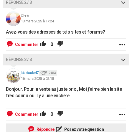
RÉPONSE 2 / 3
Chris
13 mars 2025 à 17:24
Avez-vous des adresses de tels sites et forums?
0
Commenter
RÉPONSE 3 / 3
labricole47
2 863
16 mars 2025 à 02:18
Bonjour. Pour la vente au juste prix , Moi j'aime bien le site
très connu ou il y a une enchère...
0
Commenter
Répondre
Posez votre question