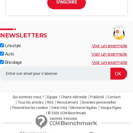
S'INSCRIRE
NEWSLETTERS
Voir un exemple
Lifestyle
Voir un exemple
Auto
Voir un exemple
Bricolage
Qui sommes-nous ?
Equipe
Charte éditoriale
Publicité
Contact
Tous les articles
RSS
Recrutement
Données personnelles
Paramétrer les cookies
Gérer Utiq
Mentions légales
Groupe Figaro
© 2026 CCM Benchmark