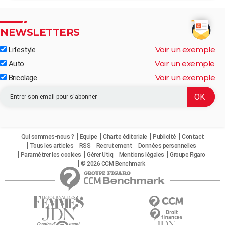
NEWSLETTERS
Voir un exemple
Lifestyle
Voir un exemple
Auto
Voir un exemple
Bricolage
Qui sommes-nous ?
Equipe
Charte éditoriale
Publicité
Contact
Tous les articles
RSS
Recrutement
Données personnelles
Paramétrer les cookies
Gérer Utiq
Mentions légales
Groupe Figaro
© 2026 CCM Benchmark