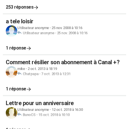
253 réponses
a tele loisir
Utilisateur anonyme
-
25 nov. 2008 à 10:16
Utilisateur anonyme
-
25 nov. 2008 à 10:16
1 réponse
Comment résilier son abonnement à Canal +?
mike
-
2 oct. 2013 à 18:19
Chatpapa
-
7 oct. 2013 à 12:31
1 réponse
Lettre pour un anniversaire
Utilisateur anonyme
-
12 oct. 2018 à 16:30
BunoCS
-
15 oct. 2018 à 10:10