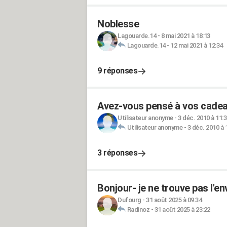
Noblesse
Lagouarde.14
-
8 mai 2021 à 18:13
Lagouarde.14
-
12 mai 2021 à 12:34
9 réponses
Avez-vous pensé à vos cadea
Utilisateur anonyme
-
3 déc. 2010 à 11:
Utilisateur anonyme
-
3 déc. 2010 à 
3 réponses
Bonjour- je ne trouve pas l'en
Dufourg
-
31 août 2025 à 09:34
Radinoz
-
31 août 2025 à 23:22