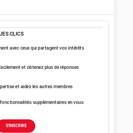
UES CLICS
nt avec ceux qui partagent vos intérêts
facilement et obtenez plus de réponses
pertise et aidez les autres membres
fonctionnalités supplémentaires en vous
S'INSCRIRE