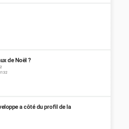
ux de Noël ?
32
11:32
veloppe a côté du profil de la