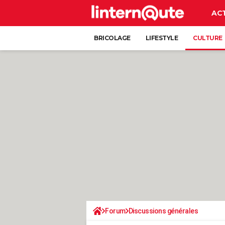
AC
BRICOLAGE
LIFESTYLE
CULTURE
Forum
Discussions générales