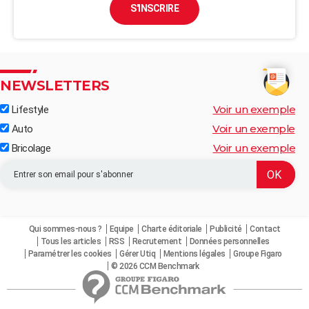
S'INSCRIRE
NEWSLETTERS
Voir un exemple
Lifestyle
Voir un exemple
Auto
Voir un exemple
Bricolage
Qui sommes-nous ?
Equipe
Charte éditoriale
Publicité
Contact
Tous les articles
RSS
Recrutement
Données personnelles
Paramétrer les cookies
Gérer Utiq
Mentions légales
Groupe Figaro
© 2026 CCM Benchmark