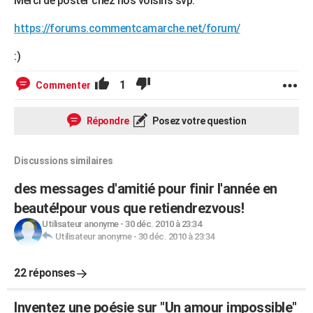
Merci de poster chez nos voisins svp:
https://forums.commentcamarche.net/forum/
:)
1
Commenter
Répondre
Posez votre question
Discussions similaires
des messages d'amitié pour finir l'année en
beauté!pour vous que retiendrezvous!
Utilisateur anonyme
-
30 déc. 2010 à 23:34
Utilisateur anonyme
-
30 déc. 2010 à 23:34
22 réponses
Inventez une poésie sur "Un amour impossible"