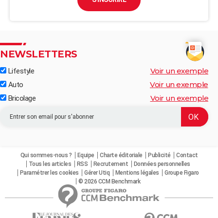
NEWSLETTERS
Voir un exemple
Lifestyle
Voir un exemple
Auto
Voir un exemple
Bricolage
Qui sommes-nous ?
Equipe
Charte éditoriale
Publicité
Contact
Tous les articles
RSS
Recrutement
Données personnelles
Paramétrer les cookies
Gérer Utiq
Mentions légales
Groupe Figaro
© 2026 CCM Benchmark