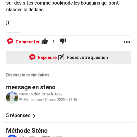
sur des sites comme booknode les bouquins qui sont
classés là dedans.
;)
1
Commenter
Répondre
Posez votre question
Discussions similaires
message en steno
mano
-
5 déc. 2014 à 09:22
Mamichou
-
5 mars 2025 à 13:16
5 réponses
Méthode Sténo