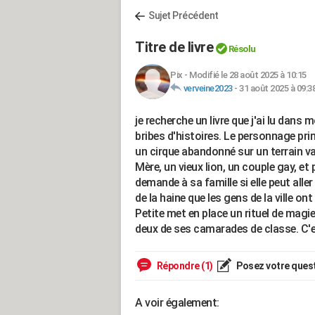
Sujet Précédent
Titre de livre
Résolu
Pix
-
Modifié le 28 août 2025 à 10:15
verveine2023
-
31 août 2025 à 09:3
je recherche un livre que j'ai lu dans
bribes d'histoires. Le personnage princ
un cirque abandonné sur un terrain vag
Mère, un vieux lion, un couple gay, et 
demande à sa famille si elle peut aller
de la haine que les gens de la ville ont
Petite met en place un rituel de mag
deux de ses camarades de classe. C'e
Répondre (1)
Posez votre ques
A voir également: