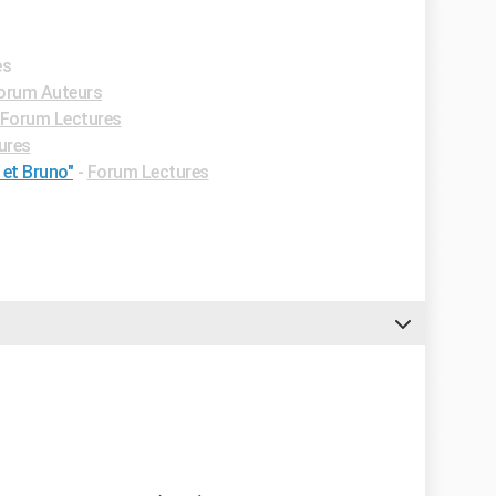
es
orum Auteurs
Forum Lectures
ures
 et Bruno"
-
Forum Lectures