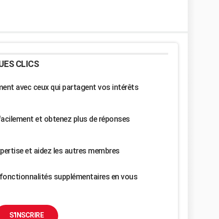
UES CLICS
nt avec ceux qui partagent vos intérêts
facilement et obtenez plus de réponses
pertise et aidez les autres membres
fonctionnalités supplémentaires en vous
S'INSCRIRE