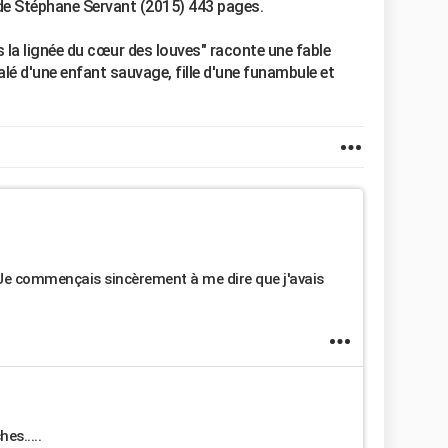
" de Stéphane Servant (2015) 443 pages.
 la lignée du cœur des louves" raconte une fable
lé d'une enfant sauvage, fille d'une funambule et
 Je commençais sincèrement à me dire que j'avais
es.....