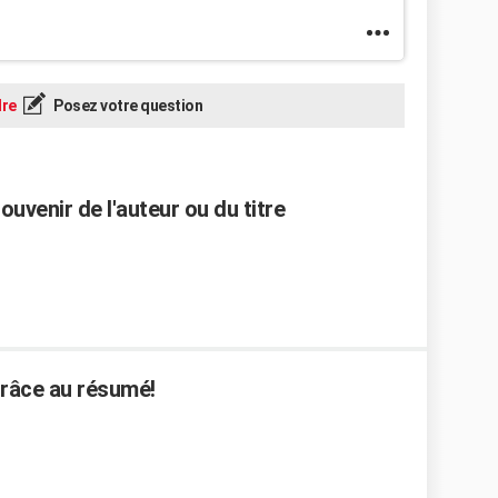
re
Posez votre question
uvenir de l'auteur ou du titre
 grâce au résumé!