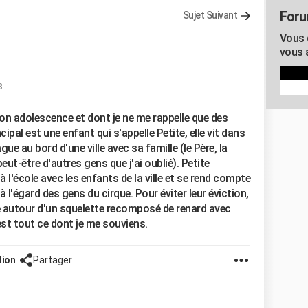
Foru
Sujet Suivant
Vous c
vous 
8
 mon adolescence et dont je ne me rappelle que des
ipal est une enfant qui s'appelle Petite, elle vit dans
ue au bord d'une ville avec sa famille (le Père, la
peut-être d'autres gens que j'ai oublié). Petite
 à l'école avec les enfants de la ville et se rend compte
 à l'égard des gens du cirque. Pour éviter leur éviction,
ie autour d'un squelette recomposé de renard avec
st tout ce dont je me souviens.
tion
Partager