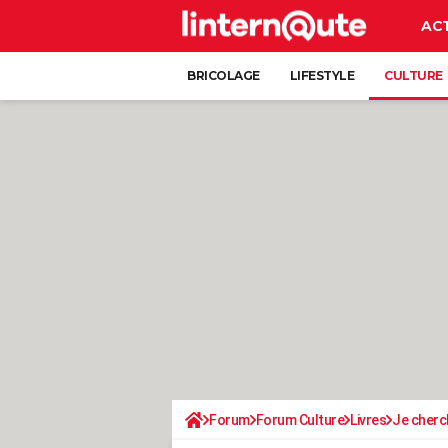
AC
BRICOLAGE
LIFESTYLE
CULTURE
Forum
Forum Culture
Livres
Je cherch