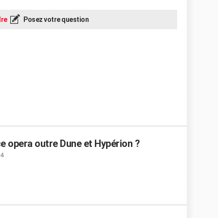
re
Posez votre question
e opera outre Dune et Hypérion ?
14