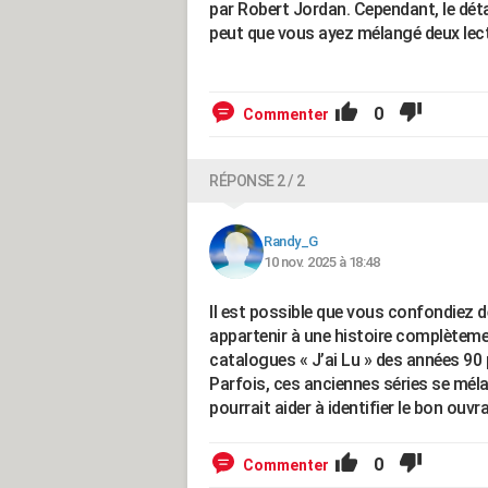
par Robert Jordan. Cependant, le détai
peut que vous ayez mélangé deux lect
0
Commenter
RÉPONSE 2 / 2
Randy_G
10 nov. 2025 à 18:48
Il est possible que vous confondiez deu
appartenir à une histoire complètemen
catalogues « J’ai Lu » des années 90 
Parfois, ces anciennes séries se méla
pourrait aider à identifier le bon ouvr
0
Commenter