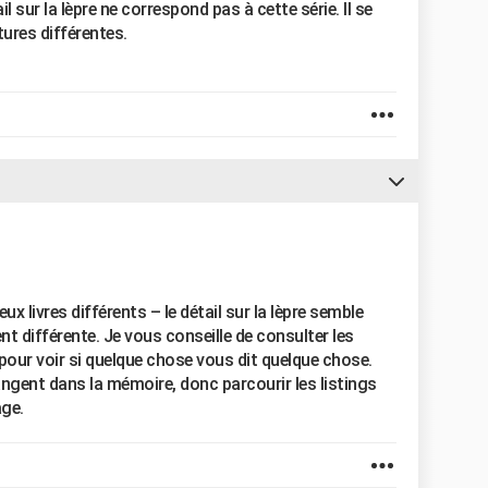
l sur la lèpre ne correspond pas à cette série. Il se
ures différentes.
x livres différents – le détail sur la lèpre semble
t différente. Je vous conseille de consulter les
pour voir si quelque chose vous dit quelque chose.
ngent dans la mémoire, donc parcourir les listings
age.