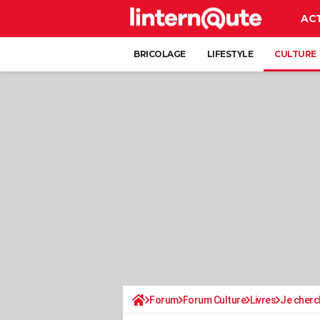
AC
BRICOLAGE
LIFESTYLE
CULTURE
Forum
Forum Culture
Livres
Je cherch