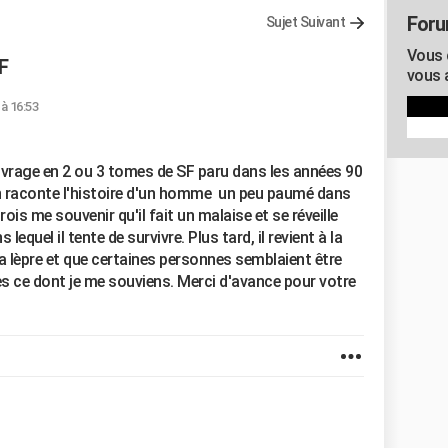
Foru
Sujet Suivant
Vous c
F
vous 
 à 16:53
ouvrage en 2 ou 3 tomes de SF paru dans les années 90
an raconte l'histoire d'un homme un peu paumé dans
ois me souvenir qu'il fait un malaise et se réveille
quel il tente de survivre. Plus tard, il revient à la
e la lèpre et que certaines personnes semblaient être
es ce dont je me souviens. Merci d'avance pour votre