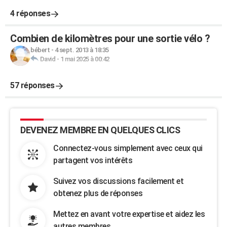
4 réponses
Combien de kilomètres pour une sortie vélo ?
bébert
-
4 sept. 2013 à 18:35
David
-
1 mai 2025 à 00:42
57 réponses
DEVENEZ MEMBRE EN QUELQUES CLICS
Connectez-vous simplement avec ceux qui
partagent vos intérêts
Suivez vos discussions facilement et
obtenez plus de réponses
Mettez en avant votre expertise et aidez les
autres membres