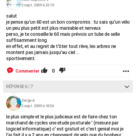
2 sept. 2009 à 23:19
salut
je pense qu'un 60 est un bon compromis : tu sais qu'un vélo
un peu plus petit est plus maniable et nerveux
perso, je te conseille le 60 mais prévois un tube de selle
suffisamment long
en effet, et au regret de t'ôter tout rêve, les arbres ne
montent pas jamais jusqu'au ciel ...
sportivement.
0
Commenter
RÉPONSE 6 / 7
Serge A
3 sept. 2009 à 18:56
le plus simple et le plus judicieux est de faire chez ton
marchand de cycles une etude posturale ' (mesure par
logiciel informatique) c' est gratuit et c'est genial moi je
l'ai fait il y a 2 ans en changeant de velo que du bonheur