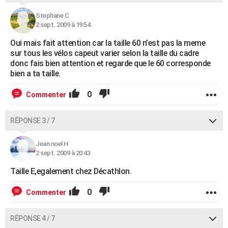
Stephane C
2 sept. 2009 à 19:54
Oui mais fait attention car la taille 60 n'est pas la meme
sur tous les vélos capeut varier selon la taille du cadre
donc fais bien attention et regarde que le 60 corresponde
bien a ta taille.
0
Commenter
RÉPONSE 3 / 7
Jean noel H
2 sept. 2009 à 20:43
Taille E,egalement chez Décathlon.
0
Commenter
RÉPONSE 4 / 7