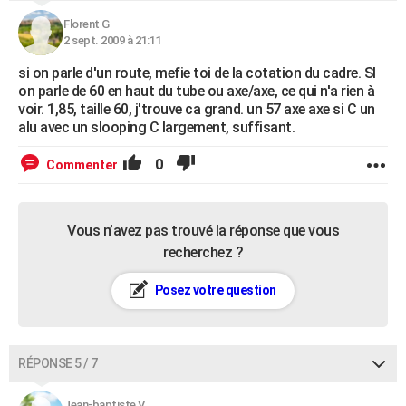
Florent G
2 sept. 2009 à 21:11
si on parle d'un route, mefie toi de la cotation du cadre. SI
on parle de 60 en haut du tube ou axe/axe, ce qui n'a rien à
voir. 1,85, taille 60, j'trouve ca grand. un 57 axe axe si C un
alu avec un slooping C largement, suffisant.
0
Commenter
Vous n’avez pas trouvé la réponse que vous
recherchez ?
Posez votre question
RÉPONSE 5 / 7
Jean-baptiste V