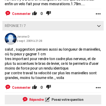
enfin un velo fait pour mes mesurations.1.78m.....
0
Commenter
RÉPONSE 7 / 7
Jerome D
3 sept. 2009 à 21:28
salut , suggestion: penses aussi au longueur de manivelles,
où tu peux y gagner 1 cm
tres important pour rendre ton cadre plus nerveux, et de
plus tu accentues le bras de levier, ce ki te permetra d'user
moins de force pour un rendu identique.
par contre travail ta velocité car plus les manivelles sont
grandes, moins tu tourne vite.., voila
0
Commenter
Répondre
Posez votre question