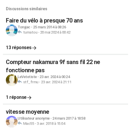
Discussions similaires
Faire du vélo à presque 70 ans
Tonyjac
-
25 mars 2014 à 08:26
tumatou
-
20 mai 2024 à 00:42
13 réponses
Compteur nakamura 9f sans fil 22 ne
fonctionne pas
LeVetetiste
-
23 avr. 2024 à 00:24
stf_frmu
-
23 avr. 2024 à 21:11
1 réponse
vitesse moyenne
Utilisateur anonyme
-
24 mars 2017 à 18:58
Mac55
-
3 avr. 2018 à 15:04