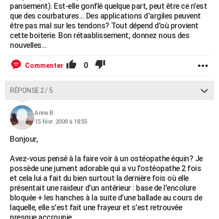
pansement). Est-elle gonflé quelque part, peut être ce n'est
que des courbatures... Des applications d'argiles peuvent
être pas mal sur les tendons? Tout dépend d'où provient
cette boiterie. Bon rétaablissement, donnez nous des
nouvelles...
0
Commenter
RÉPONSE 2 / 5
Anne B
15 févr. 2009 à 18:55
Bonjour,
Avez-vous pensé à la faire voir à un ostéopathe équin? Je
possède une jument adorable qui a vu l'ostéopathe 2 fois
et cela lui a fait du bien surtout la dernière fois où elle
présentait une raideur d'un antérieur : base de l'encolure
bloquée + les hanches à la suite d'une ballade au cours de
laquelle, elle s'est fait une frayeur et s'est retrouvée
presque accroupie.