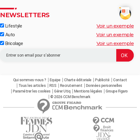
NEWSLETTERS
Voir un exemple
Lifestyle
Voir un exemple
Auto
Voir un exemple
Bricolage
Qui sommes-nous ?
Equipe
Charte éditoriale
Publicité
Contact
Tous les articles
RSS
Recrutement
Données personnelles
Paramétrer les cookies
Gérer Utiq
Mentions légales
Groupe Figaro
© 2026 CCM Benchmark