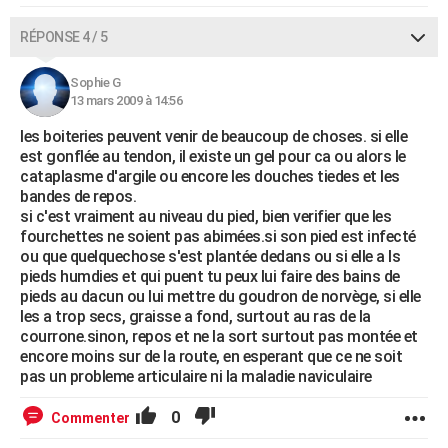
RÉPONSE 4 / 5
Sophie G
13 mars 2009 à 14:56
les boiteries peuvent venir de beaucoup de choses. si elle
est gonflée au tendon, il existe un gel pour ca ou alors le
cataplasme d'argile ou encore les douches tiedes et les
bandes de repos.
si c'est vraiment au niveau du pied, bien verifier que les
fourchettes ne soient pas abimées.si son pied est infecté
ou que quelquechose s'est plantée dedans ou si elle a ls
pieds humdies et qui puent tu peux lui faire des bains de
pieds au dacun ou lui mettre du goudron de norvège, si elle
les a trop secs, graisse a fond, surtout au ras de la
courrone.sinon, repos et ne la sort surtout pas montée et
encore moins sur de la route, en esperant que ce ne soit
pas un probleme articulaire ni la maladie naviculaire
0
Commenter