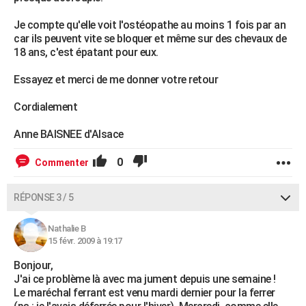
Je compte qu'elle voit l'ostéopathe au moins 1 fois par an
car ils peuvent vite se bloquer et même sur des chevaux de
18 ans, c'est épatant pour eux.
Essayez et merci de me donner votre retour
Cordialement
Anne BAISNEE d'Alsace
0
Commenter
RÉPONSE 3 / 5
Nathalie B
15 févr. 2009 à 19:17
Bonjour,
J'ai ce problème là avec ma jument depuis une semaine !
Le maréchal ferrant est venu mardi dernier pour la ferrer