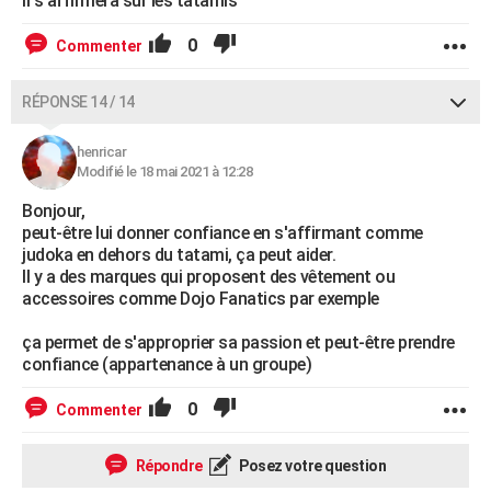
il s'affirmera sur les tatamis
0
Commenter
RÉPONSE 14 / 14
henricar
Modifié le 18 mai 2021 à 12:28
Bonjour,
peut-être lui donner confiance en s'affirmant comme
judoka en dehors du tatami, ça peut aider.
Il y a des marques qui proposent des vêtement ou
accessoires comme Dojo Fanatics par exemple
ça permet de s'approprier sa passion et peut-être prendre
confiance (appartenance à un groupe)
0
Commenter
Répondre
Posez votre question