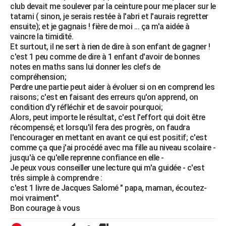
club devait me soulever par la ceinture pour me placer sur le
tatami ( sinon, je serais restée à l'abri et l'aurais regretter
ensuite); et je gagnais ! fière de moi ... ça m'a aidée à
vaincre la timidité.
Et surtout, il ne sert à rien de dire à son enfant de gagner !
c'est 1 peu comme de dire à 1 enfant d'avoir de bonnes
notes en maths sans lui donner les clefs de
compréhension;
Perdre une partie peut aider à évoluer si on en comprend les
raisons; c'est en faisant des erreurs qu'on apprend, on
condition d'y réfléchir et de savoir pourquoi;
Alors, peut importe le résultat, c'est l'effort qui doit être
récompensé; et lorsqu'il fera des progrès, on faudra
l'encourager en mettant en avant ce qui est positif; c'est
comme ça que j'ai procédé avec ma fille au niveau scolaire -
jusqu'à ce qu'elle reprenne confiance en elle -
Je peux vous conseiller une lecture qui m'a guidée - c'est
trés simple à comprendre :
c'est 1 livre de Jacques Salomé " papa, maman, écoutez-
moi vraiment".
Bon courage à vous