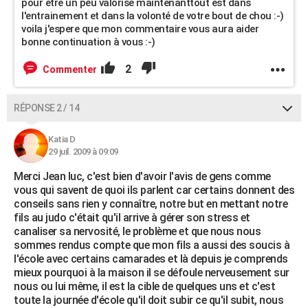
pour être un peu valorisé maintenanttout est dans
l'entrainement et dans la volonté de votre bout de chou :-)
voila j'espere que mon commentaire vous aura aider
bonne continuation à vous :-)
2
Commenter
RÉPONSE 2 / 14
Katia D
29 juil. 2009 à 09:09
Merci Jean luc, c'est bien d'avoir l'avis de gens comme
vous qui savent de quoi ils parlent car certains donnent des
conseils sans rien y connaître, notre but en mettant notre
fils au judo c'était qu'il arrive à gérer son stress et
canaliser sa nervosité, le problème et que nous nous
sommes rendus compte que mon fils a aussi des soucis à
l'école avec certains camarades et là depuis je comprends
mieux pourquoi à la maison il se défoule nerveusement sur
nous ou lui même, il est la cible de quelques uns et c'est
toute la journée d'école qu'il doit subir ce qu'il subit, nous