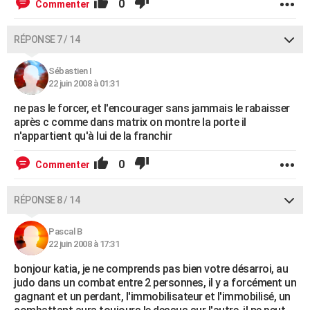
0
Commenter
RÉPONSE 7 / 14
Sébastien I
22 juin 2008 à 01:31
ne pas le forcer, et l'encourager sans jammais le rabaisser
après c comme dans matrix on montre la porte il
n'appartient qu'à lui de la franchir
0
Commenter
RÉPONSE 8 / 14
Pascal B
22 juin 2008 à 17:31
bonjour katia, je ne comprends pas bien votre désarroi, au
judo dans un combat entre 2 personnes, il y a forcément un
gagnant et un perdant, l'immobilisateur et l'immobilisé, un