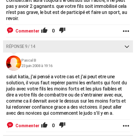
combattant aura toujours le dessus sur l'autre, il ne peut
pas y avoir 2 gagnants. que votre fils soit immobilisé cela
n'est pas grave, le but est de participé et faire un sport, au
revoir.
0
Commenter
RÉPONSE 9 / 14
Pascal B
23 juin 2008 à 19:16
salut katia, j'ai pensé a votre cas et j'ai peut etre une
solution, il vous faut repérer parmi les enfants qui font du
judo avec votre fils les moins forts et les plus faibles et
dire a votre fils de combattre ou de s'entrainer avec eux,
comme ca il devrait avoir le dessus sur les moins forts et
lui redonner confiance grace a des victoires. il peut aller
avec des novices qui commencent le judo s'il y en a.
0
Commenter