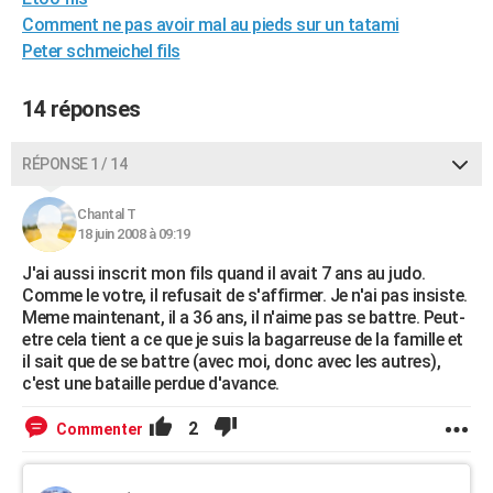
Comment ne pas avoir mal au pieds sur un tatami
Peter schmeichel fils
14 réponses
RÉPONSE 1 / 14
Chantal T
18 juin 2008 à 09:19
J'ai aussi inscrit mon fils quand il avait 7 ans au judo.
Comme le votre, il refusait de s'affirmer. Je n'ai pas insiste.
Meme maintenant, il a 36 ans, il n'aime pas se battre. Peut-
etre cela tient a ce que je suis la bagarreuse de la famille et
il sait que de se battre (avec moi, donc avec les autres),
c'est une bataille perdue d'avance.
2
Commenter