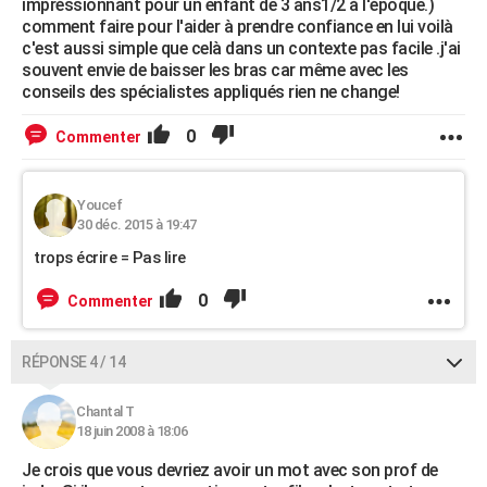
impréssionnant pour un enfant de 3 ans1/2 à l'époque.)
comment faire pour l'aider à prendre confiance en lui voilà
c'est aussi simple que celà dans un contexte pas facile .j'ai
souvent envie de baisser les bras car même avec les
conseils des spécialistes appliqués rien ne change!
0
Commenter
Youcef
30 déc. 2015 à 19:47
trops écrire = Pas lire
0
Commenter
RÉPONSE 4 / 14
Chantal T
18 juin 2008 à 18:06
Je crois que vous devriez avoir un mot avec son prof de