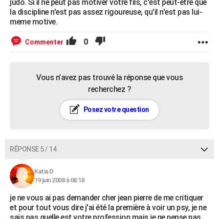
judo. Si il ne peut pas motiver votre fils, c'est peut-etre que
la discipline n'est pas assez rigoureuse, qu'il n'est pas lui-
meme motive.
0
Commenter
Vous n’avez pas trouvé la réponse que vous
recherchez ?
Posez votre question
RÉPONSE 5 / 14
Katia D
19 juin 2008 à 08:18
je ne vous ai pas demander cher jean pierre de me critiquer
et pour tout vous dire j'ai été la première à voir un psy, je ne
sais pas quelle est votre profession mais je ne pense pas