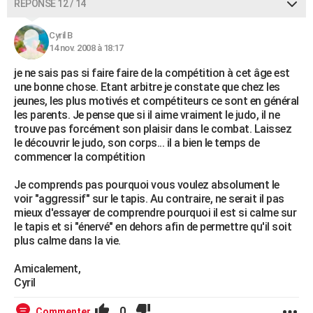
RÉPONSE 12 / 14
Cyril B
14 nov. 2008 à 18:17
je ne sais pas si faire faire de la compétition à cet âge est
une bonne chose. Etant arbitre je constate que chez les
jeunes, les plus motivés et compétiteurs ce sont en général
les parents. Je pense que si il aime vraiment le judo, il ne
trouve pas forcément son plaisir dans le combat. Laissez
le découvrir le judo, son corps... il a bien le temps de
commencer la compétition
Je comprends pas pourquoi vous voulez absolument le
voir "aggressif" sur le tapis. Au contraire, ne serait il pas
mieux d'essayer de comprendre pourquoi il est si calme sur
le tapis et si "énervé" en dehors afin de permettre qu'il soit
plus calme dans la vie.
Amicalement,
Cyril
0
Commenter