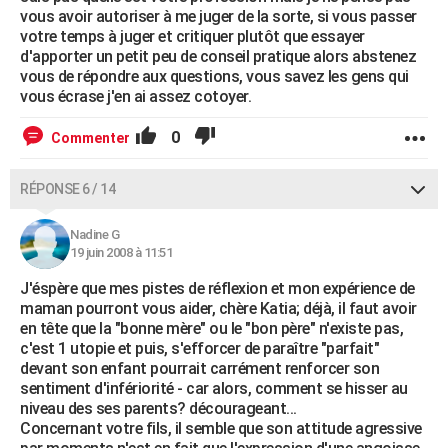
vous avoir autoriser à me juger de la sorte, si vous passer
votre temps à juger et critiquer plutôt que essayer
d'apporter un petit peu de conseil pratique alors abstenez
vous de répondre aux questions, vous savez les gens qui
vous écrase j'en ai assez cotoyer.
0
Commenter
RÉPONSE 6 / 14
Nadine G
19 juin 2008 à 11:51
J'éspère que mes pistes de réflexion et mon expérience de
maman pourront vous aider, chère Katia; déjà, il faut avoir
en tête que la "bonne mère" ou le "bon père" n'existe pas,
c'est 1 utopie et puis, s'efforcer de paraître "parfait"
devant son enfant pourrait carrément renforcer son
sentiment d'infériorité - car alors, comment se hisser au
niveau des ses parents? décourageant...
Concernant votre fils, il semble que son attitude agressive