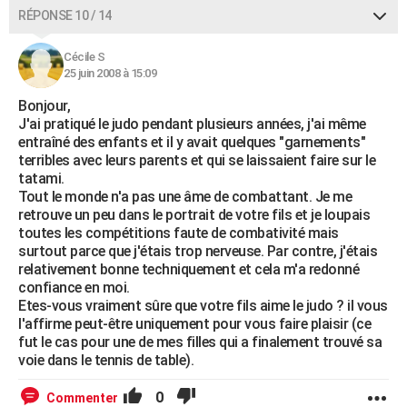
RÉPONSE 10 / 14
Cécile S
25 juin 2008 à 15:09
Bonjour,
J'ai pratiqué le judo pendant plusieurs années, j'ai même
entraîné des enfants et il y avait quelques "garnements"
terribles avec leurs parents et qui se laissaient faire sur le
tatami.
Tout le monde n'a pas une âme de combattant. Je me
retrouve un peu dans le portrait de votre fils et je loupais
toutes les compétitions faute de combativité mais
surtout parce que j'étais trop nerveuse. Par contre, j'étais
relativement bonne techniquement et cela m'a redonné
confiance en moi.
Etes-vous vraiment sûre que votre fils aime le judo ? il vous
l'affirme peut-être uniquement pour vous faire plaisir (ce
fut le cas pour une de mes filles qui a finalement trouvé sa
voie dans le tennis de table).
0
Commenter