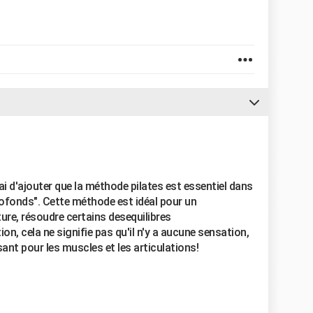
ai d'ajouter que la méthode pilates est essentiel dans
ofonds". Cette méthode est idéal pour un
ure, résoudre certains desequilibres
on, cela ne signifie pas qu'il n'y a aucune sensation,
sant pour les muscles et les articulations!