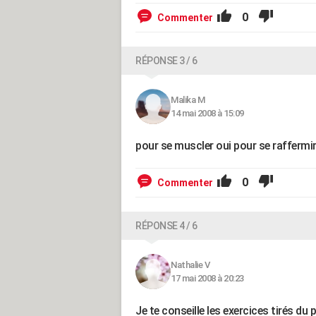
0
Commenter
RÉPONSE 3 / 6
Malika M
14 mai 2008 à 15:09
pour se muscler oui pour se raffermi
0
Commenter
RÉPONSE 4 / 6
Nathalie V
17 mai 2008 à 20:23
Je te conseille les exercices tirés du