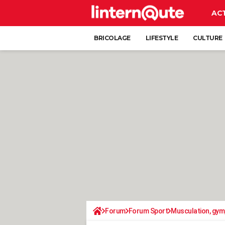
AC
BRICOLAGE
LIFESTYLE
CULTURE
Forum
Forum Sport
Musculation, gym