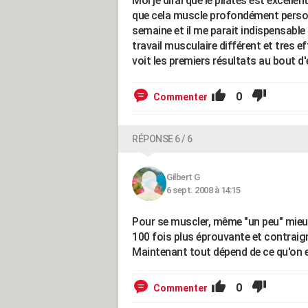
Moi je dirai que le pilates est excelle
que cela muscle profondément personn
semaine et il me parait indispensable 
travail musculaire différent et tres ef
voit les premiers résultats au bout d'
0
Commenter
RÉPONSE 6 / 6
Gilbert G
6 sept. 2008 à 14:15
Pour se muscler, même "un peu" mieux
100 fois plus éprouvante et contraigna
Maintenant tout dépend de ce qu'on e
0
Commenter