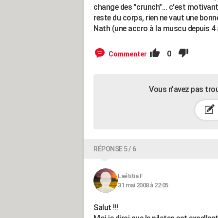
change des "crunch"... c'est motivant 
reste du corps, rien ne vaut une bonn
Nath (une accro à la muscu depuis 4 
0
Commenter
Vous n’avez pas tro
RÉPONSE 5 / 6
Laétitia F
31 mai 2008 à 22:05
Salut !!!