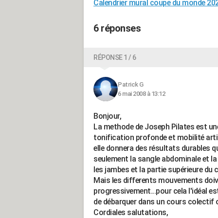
Calendrier mural coupe du monde 20
6 réponses
RÉPONSE 1 / 6
Patrick G
6 mai 2008 à 13:12
Bonjour,
La methode de Joseph Pilates est une
tonification profonde et mobilité arti
elle donnera des résultats durables 
seulement la sangle abdominale et la
les jambes et la partie supérieure du c
Mais les differents mouvements doiv
progressivement...pour cela l'idéal es
de débarquer dans un cours colectif o
Cordiales salutations,