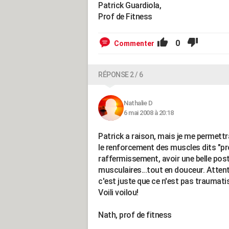
Patrick Guardiola,
Prof de Fitness
0
Commenter
RÉPONSE 2 / 6
Nathalie D
6 mai 2008 à 20:18
Patrick a raison, mais je me permettr
le renforcement des muscles dits "pr
raffermissement, avoir une belle post
musculaires...tout en douceur. Attenti
c'est juste que ce n'est pas traumati
Voili voilou!
Nath, prof de fitness