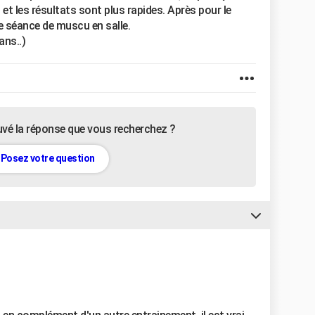
et les résultats sont plus rapides. Après pour le
e séance de muscu en salle.
ans..)
uvé la réponse que vous recherchez ?
Posez votre question