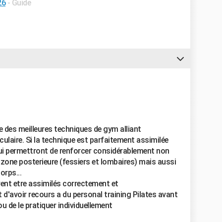
26
- Guide
 des meilleures techniques de gym alliant
culaire. Si la technique est parfaitement assimilée
qui permettront de renforcer considérablement non
 zone posterieure (fessiers et lombaires) mais aussi
orps...
ent etre assimilés correctement et
t d'avoir recours a du personal training Pilates avant
u de le pratiquer individuellement