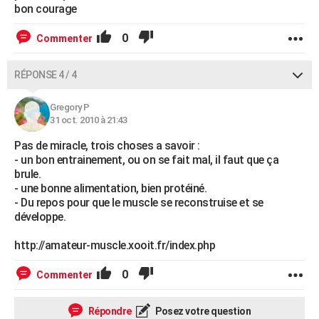
bon courage
0
Commenter
RÉPONSE 4 / 4
Gregory P
31 oct. 2010 à 21:43
Pas de miracle, trois choses a savoir :
- un bon entrainement, ou on se fait mal, il faut que ça
brule.
- une bonne alimentation, bien protéiné.
- Du repos pour que le muscle se reconstruise et se
développe.
http://amateur-muscle.xooit.fr/index.php
0
Commenter
Répondre
Posez votre question