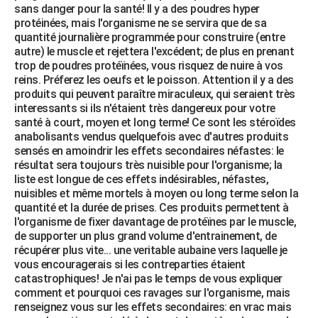
sans danger pour la santé! Il y a des poudres hyper
protéinées, mais l'organisme ne se servira que de sa
quantité journalière programmée pour construire (entre
autre) le muscle et rejettera l'excédent; de plus en prenant
trop de poudres protéïnées, vous risquez de nuire à vos
reins. Préferez les oeufs et le poisson. Attention il y a des
produits qui peuvent paraître miraculeux, qui seraient très
interessants si ils n'étaient très dangereux pour votre
santé à court, moyen et long terme! Ce sont les stéroïdes
anabolisants vendus quelquefois avec d'autres produits
sensés en amoindrir les effets secondaires néfastes: le
résultat sera toujours très nuisible pour l'organisme; la
liste est longue de ces effets indésirables, néfastes,
nuisibles et même mortels à moyen ou long terme selon la
quantité et la durée de prises. Ces produits permettent à
l'organisme de fixer davantage de protéïnes par le muscle,
de supporter un plus grand volume d'entrainement, de
récupérer plus vite... une veritable aubaine vers laquelle je
vous encouragerais si les contreparties étaient
catastrophiques! Je n'ai pas le temps de vous expliquer
comment et pourquoi ces ravages sur l'organisme, mais
renseignez vous sur les effets secondaires: en vrac mais