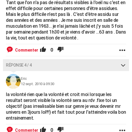
Tant que l'on n'a pas de résultats visibles à l'oeil nu c'est en
effet difficile pour certaines personnes d'être assidues.
Mais le plus difficile n'est pas là . C'est d'être assidu sur
des années et des années . Je me suis inscrit en salle de
musculation en 1963... je n'ai jamais lâché et j'y suis 5 fois
par semaine pendant 1h30 et je viens d'avoir ...63 ans . Dans
la vie, tout est question de volonté .
0
Commenter
RÉPONSE 4 / 4
Eric
12 sept. 2010 à 09:30
la volonté rien que la volonté et croit moi lorsque les
resultat seront visible la volonté sera au rdv .fixe toi un
objectif (pas irrealisable bien sur genre je veux devenir mr
univers en 3jours lol!!!) et fait tout pour l'atteindre voila bon
entrainement.
0
Commenter