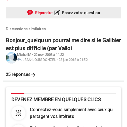
Répondre
Posez votre question
Discussions similaires
Bonjour,,quelqu un pourrai me dire si le Galibier
est plus difficile (par Valloi
Michel M
-
22 nov. 2008 à 11:22
JEAN-LOUISDONZEL
-
23 juin 2018 à 21:52
25 réponses
DEVENEZ MEMBRE EN QUELQUES CLICS
Connectez-vous simplement avec ceux qui
partagent vos intérêts