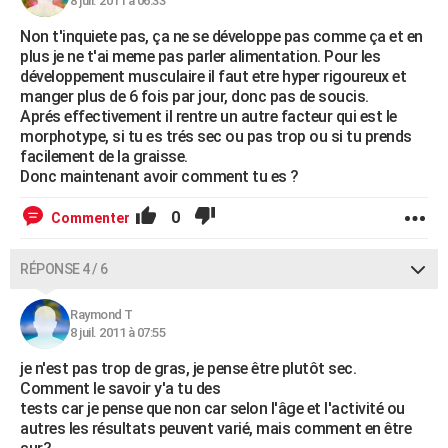
8 juil. 2011 à 06:33
Non t'inquiete pas, ça ne se développe pas comme ça et en
plus je ne t'ai meme pas parler alimentation. Pour les
développement musculaire il faut etre hyper rigoureux et
manger plus de 6 fois par jour, donc pas de soucis.
Aprés effectivement il rentre un autre facteur qui est le
morphotype, si tu es trés sec ou pas trop ou si tu prends
facilement de la graisse.
Donc maintenant avoir comment tu es ?
0
Commenter
RÉPONSE 4 / 6
Raymond T
8 juil. 2011 à 07:55
je n'est pas trop de gras, je pense être plutôt sec.
Comment le savoir y'a tu des
tests car je pense que non car selon l'âge et l'activité ou
autres les résultats peuvent varié, mais comment en être