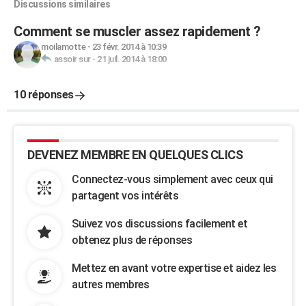
Discussions similaires
Comment se muscler assez rapidement ?
moilamotte
-
23 févr. 2014 à 10:39
assoir sur
-
21 juil. 2014 à 18:00
10 réponses
DEVENEZ MEMBRE EN QUELQUES CLICS
Connectez-vous simplement avec ceux qui
partagent vos intérêts
Suivez vos discussions facilement et
obtenez plus de réponses
Mettez en avant votre expertise et aidez les
autres membres