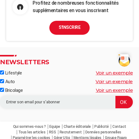
Profitez de nombreuses fonctionnalités
supplémentaires en vous inscrivant
S'INSCRIRE
NEWSLETTERS
Voir un exemple
Lifestyle
Voir un exemple
Auto
Voir un exemple
Bricolage
Qui sommes-nous ?
Equipe
Charte éditoriale
Publicité
Contact
Tous les articles
RSS
Recrutement
Données personnelles
Paramétrer les cookies
Gérer Utiq
Mentions légales
Groupe Figaro