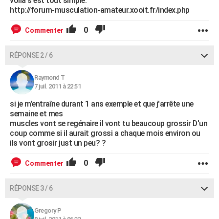
voila s'est tout simple.
http://forum-musculation-amateur.xooit.fr/index.php
0
Commenter
RÉPONSE 2 / 6
Raymond T
7 juil. 2011 à 22:51
si je m’entraîne durant 1 ans exemple et que j'arrête une
semaine et mes
muscles vont se regénaire il vont tu beaucoup grossir D'un
coup comme si il aurait grossi a chaque mois environ ou
ils vont grosir just un peu? ?
0
Commenter
RÉPONSE 3 / 6
Gregory P