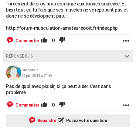
forcément de gros bras comparé aux tonnes soulevée. Et
bien tout ça tu fais que ses muscles ne se reposent pas et
donc ne se développent pas.
http://forum-musculation-amateur.xooit.fr/index.php
0
Commenter
RÉPONSE 6 / 6
Gregory P
26 juil. 2011 à 21:36
Pas de quoi avec plaisir, si ça peut aider s'est sans
problème.
0
Commenter
Répondre
Posez votre question