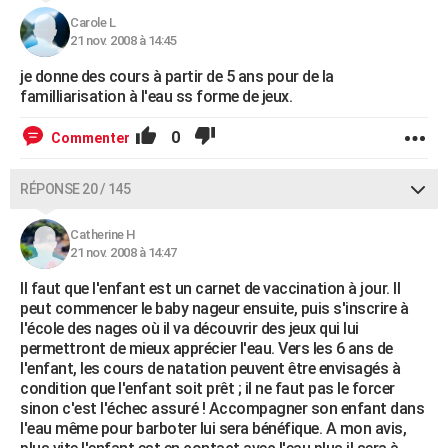
Carole L
21 nov. 2008 à 14:45
je donne des cours à partir de 5 ans pour de la
familliarisation à l'eau ss forme de jeux.
0
Commenter
RÉPONSE 20 / 145
Catherine H
21 nov. 2008 à 14:47
Il faut que l'enfant est un carnet de vaccination à jour. Il
peut commencer le baby nageur ensuite, puis s'inscrire à
l'école des nages où il va découvrir des jeux qui lui
permettront de mieux apprécier l'eau. Vers les 6 ans de
l'enfant, les cours de natation peuvent être envisagés à
condition que l'enfant soit prêt ; il ne faut pas le forcer
sinon c'est l'échec assuré ! Accompagner son enfant dans
l'eau même pour barboter lui sera bénéfique. A mon avis,