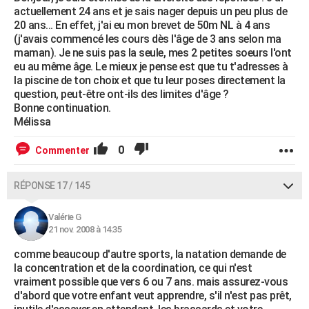
actuellement 24 ans et je sais nager depuis un peu plus de
20 ans... En effet, j'ai eu mon brevet de 50m NL à 4 ans
(j'avais commencé les cours dès l'âge de 3 ans selon ma
maman). Je ne suis pas la seule, mes 2 petites soeurs l'ont
eu au même âge. Le mieux je pense est que tu t'adresses à
la piscine de ton choix et que tu leur poses directement la
question, peut-être ont-ils des limites d'âge ?
Bonne continuation.
Mélissa
0
Commenter
RÉPONSE 17 / 145
Valérie G
21 nov. 2008 à 14:35
comme beaucoup d'autre sports, la natation demande de
la concentration et de la coordination, ce qui n'est
vraiment possible que vers 6 ou 7 ans. mais assurez-vous
d'abord que votre enfant veut apprendre, s'il n'est pas prêt,