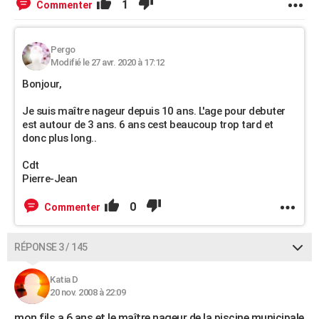
1
Commenter
Pergo
Modifié le 27 avr. 2020 à 17:12
Bonjour,
Je suis maître nageur depuis 10 ans. L'age pour debuter
est autour de 3 ans. 6 ans cest beaucoup trop tard et
donc plus long..
Cdt
Pierre-Jean
0
Commenter
RÉPONSE 3 / 145
Katia D
20 nov. 2008 à 22:09
mon fils a 6 ans et le maître nageur de la piscine municipale