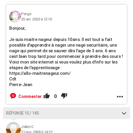
Pergo
25 avr. 2020 à 12:10
Bonjour,
Je suis maitre nageur depuis 10ans. Il est tout a fait
possible d'apprendre à nager une nage securitaire, une
nage qui permet de se sauver dès l'age de 3 ans. 6 ans
cest bien trop tard pour commencer à prendre des cours !
Voici mon site internet si vous voulez plus d'info sur les
etapes de l'apprentissage :
https://allo-maitrenageur.com/
Cdt
Pierre-Jean
0
Commenter
RÉPONSE 15 / 145
Julien C
21 nov. 2008 à 14:22