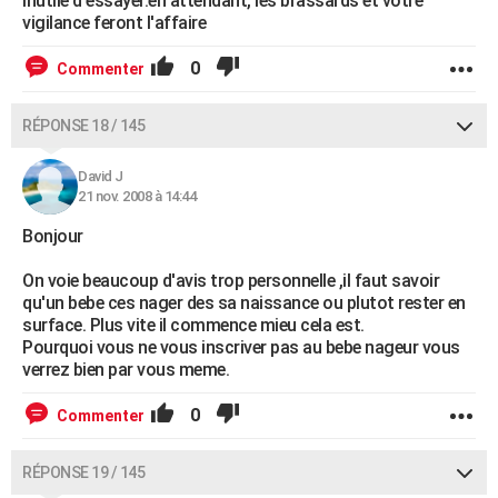
inutile d'essayer.en attendant, les brassards et votre
vigilance feront l'affaire
0
Commenter
RÉPONSE 18 / 145
David J
21 nov. 2008 à 14:44
Bonjour
On voie beaucoup d'avis trop personnelle ,il faut savoir
qu'un bebe ces nager des sa naissance ou plutot rester en
surface. Plus vite il commence mieu cela est.
Pourquoi vous ne vous inscriver pas au bebe nageur vous
verrez bien par vous meme.
0
Commenter
RÉPONSE 19 / 145