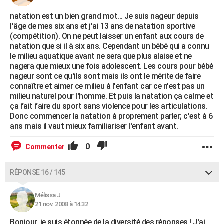
natation est un bien grand mot... Je suis nageur depuis
l'âge de mes six ans et j'ai 13 ans de natation sportive
(compétition). On ne peut laisser un enfant aux cours de
natation que si il à six ans. Cependant un bébé qui a connu
le milieu aquatique avant ne sera que plus alaise et ne
nagera que mieux une fois adolescent. Les cours pour bébé
nageur sont ce qu'ils sont mais ils ont le mérite de faire
connaître et aimer ce milieu à l'enfant car ce n'est pas un
milieu naturel pour l'homme. Et puis la natation ça calme et
ça fait faire du sport sans violence pour les articulations.
Donc commencer la natation à proprement parler; c'est à 6
ans mais il vaut mieux familiariser l'enfant avant.
0
Commenter
RÉPONSE 16 / 145
Mélissa J
21 nov. 2008 à 14:32
Bonjour, je suis étonnée de la diversité des réponses ! J'ai