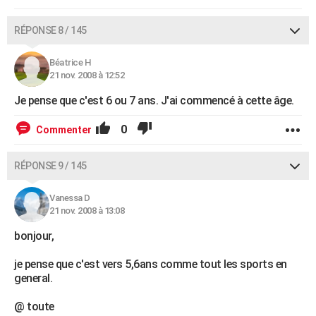
RÉPONSE 8 / 145
Béatrice H
21 nov. 2008 à 12:52
Je pense que c'est 6 ou 7 ans. J'ai commencé à cette âge.
0
Commenter
RÉPONSE 9 / 145
Vanessa D
21 nov. 2008 à 13:08
bonjour,
je pense que c'est vers 5,6ans comme tout les sports en
general.
@ toute