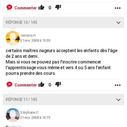
0
Commenter
RÉPONSE 10 / 145
Jessica H
21 nov. 2008 à 13:09
certains maîtres nageurs acceptent les enfants dès l'âge
de 2 ans et demi .
Mais si vous ne pouvez pas l'inscrire commencer
l'apprentissage vous même et vers 4 ou 5 ans l'enfant
pourra prendre des cours.
0
Commenter
RÉPONSE 11 / 145
Stéphane C
21 nov. 2008 à 13:19