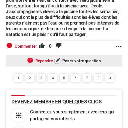
plus vite l'enfant est en contact avec l'eau plus il sera à
l'aise, surtout lorsqu'il ira à la piscine avec l'école.
J'accompagne les élèves à la piscine toutes les semaines,
ceux qui ont le plus de difficultés sont les élèves dont les
parents n'aiment pas l'eau ou ne prennent pas le temps de
les accompagner de temps en temps à la piscine. La
natation est un plaisir qu'il faut partager...
0
Commenter
Répondre
Posez votre question
1
2
3
4
5
6
7
8
DEVENEZ MEMBRE EN QUELQUES CLICS
Connectez-vous simplement avec ceux qui
partagent vos intérêts