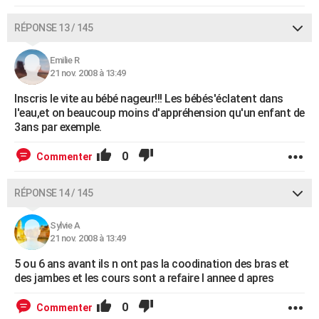
RÉPONSE 13 / 145
Emilie R
21 nov. 2008 à 13:49
Inscris le vite au bébé nageur!!! Les bébés'éclatent dans
l'eau,et on beaucoup moins d'appréhension qu'un enfant de
3ans par exemple.
0
Commenter
RÉPONSE 14 / 145
Sylvie A
21 nov. 2008 à 13:49
5 ou 6 ans avant ils n ont pas la coodination des bras et
des jambes et les cours sont a refaire l annee d apres
0
Commenter