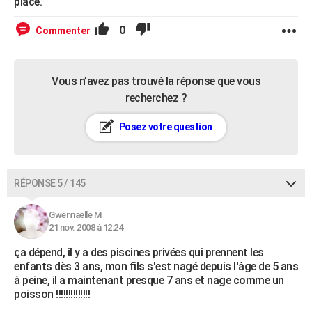
place.
0
Commenter
Vous n’avez pas trouvé la réponse que vous
recherchez ?
Posez votre question
RÉPONSE 5 / 145
Gwennaëlle M
21 nov. 2008 à 12:24
ça dépend, il y a des piscines privées qui prennent les
enfants dès 3 ans, mon fils s'est nagé depuis l'âge de 5 ans
à peine, il a maintenant presque 7 ans et nage comme un
poisson !!!!!!!!!!!!!!