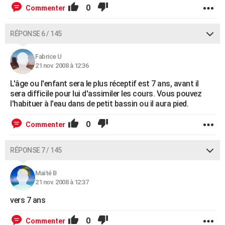
0
Commenter
RÉPONSE 6 / 145
Fabrice U
21 nov. 2008 à 12:36
L'âge ou l'enfant sera le plus réceptif est 7 ans, avant il
sera difficile pour lui d'assimiler les cours. Vous pouvez
l'habituer à l'eau dans de petit bassin ou il aura pied.
0
Commenter
RÉPONSE 7 / 145
Maïté B
21 nov. 2008 à 12:37
vers 7 ans
0
Commenter