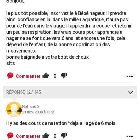
Bonjour,
le plus tot possible, inscrivez le à Bébé nageur. il prendra
ainsi confiance en lui dans le milieu aquatique, n'aura pas
peur de l'eau dans le visage. il apprendra a couper et retenir
un peu sa respiration. les vrais cours pour apprendre a
nager ne se font que vers 6 ans. et encore une fois, cela
dépend de l'enfant, de la bonne coordination des
mouvements.
bonne baignade a votre bout de choux.
slts
0
Commenter
RÉPONSE 12 / 145
Nathalie S
21 nov. 2008 à 13:20
il y as des cours de natation ^deja a l age de 6 mois
0
Commenter