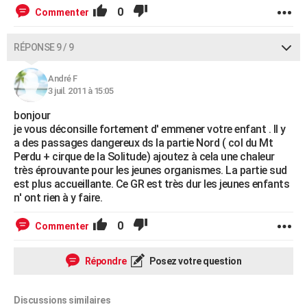
0
Commenter
RÉPONSE 9 / 9
André F
3 juil. 2011 à 15:05
bonjour
je vous déconsille fortement d' emmener votre enfant . Il y
a des passages dangereux ds la partie Nord ( col du Mt
Perdu + cirque de la Solitude) ajoutez à cela une chaleur
très éprouvante pour les jeunes organismes. La partie sud
est plus accueillante. Ce GR est très dur les jeunes enfants
n' ont rien à y faire.
0
Commenter
Répondre
Posez votre question
Discussions similaires