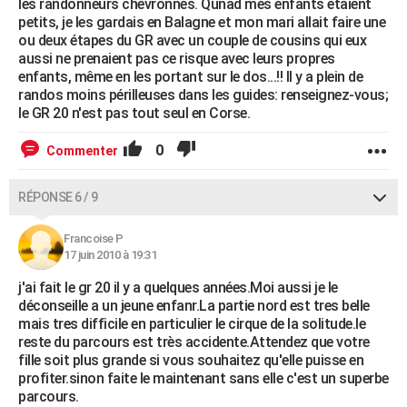
les randonneurs chevronnés. Qunad mes enfants étaient
petits, je les gardais en Balagne et mon mari allait faire une
ou deux étapes du GR avec un couple de cousins qui eux
aussi ne prenaient pas ce risque avec leurs propres
enfants, même en les portant sur le dos...!! Il y a plein de
randos moins périlleuses dans les guides: renseignez-vous;
le GR 20 n'est pas tout seul en Corse.
0
Commenter
RÉPONSE 6 / 9
Francoise P
17 juin 2010 à 19:31
j'ai fait le gr 20 il y a quelques années.Moi aussi je le
déconseille a un jeune enfanr.La partie nord est tres belle
mais tres difficile en particulier le cirque de la solitude.le
reste du parcours est très accidente.Attendez que votre
fille soit plus grande si vous souhaitez qu'elle puisse en
profiter.sinon faite le maintenant sans elle c'est un superbe
parcours.