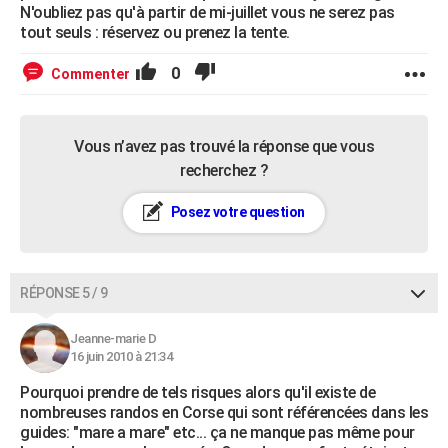
N'oubliez pas qu'à partir de mi-juillet vous ne serez pas
tout seuls : réservez ou prenez la tente.
0
Commenter
Vous n’avez pas trouvé la réponse que vous
recherchez ?
Posez votre question
RÉPONSE 5 / 9
Jeanne-marie D
16 juin 2010 à 21:34
Pourquoi prendre de tels risques alors qu'il existe de
nombreuses randos en Corse qui sont référencées dans les
guides: "mare a mare" etc... ça ne manque pas même pour