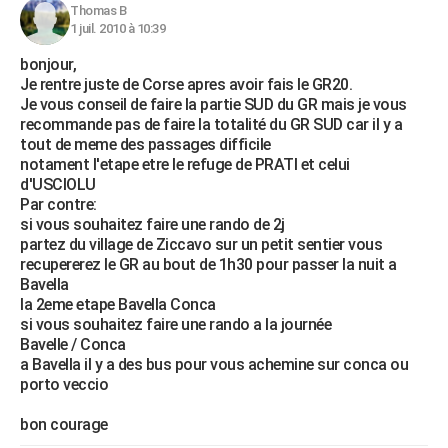
Thomas B
1 juil. 2010 à 10:39
bonjour,
Je rentre juste de Corse apres avoir fais le GR20.
Je vous conseil de faire la partie SUD du GR mais je vous
recommande pas de faire la totalité du GR SUD car il y a
tout de meme des passages difficile
notament l'etape etre le refuge de PRATI et celui
d'USCIOLU
Par contre:
si vous souhaitez faire une rando de 2j
partez du village de Ziccavo sur un petit sentier vous
recupererez le GR au bout de 1h30 pour passer la nuit a
Bavella
la 2eme etape Bavella Conca
si vous souhaitez faire une rando a la journée
Bavelle / Conca
a Bavella il y a des bus pour vous achemine sur conca ou
porto veccio
bon courage