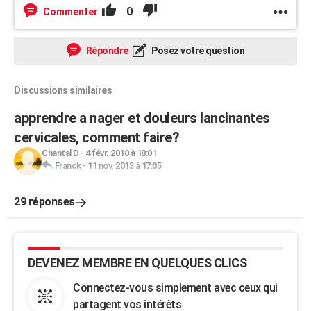
0
Commenter
Répondre
Posez votre question
Discussions similaires
apprendre a nager et douleurs lancinantes
cervicales, comment faire?
Chantal D
-
4 févr. 2010 à 18:01
Franck
-
11 nov. 2013 à 17:05
29 réponses
DEVENEZ MEMBRE EN QUELQUES CLICS
Connectez-vous simplement avec ceux qui
partagent vos intérêts