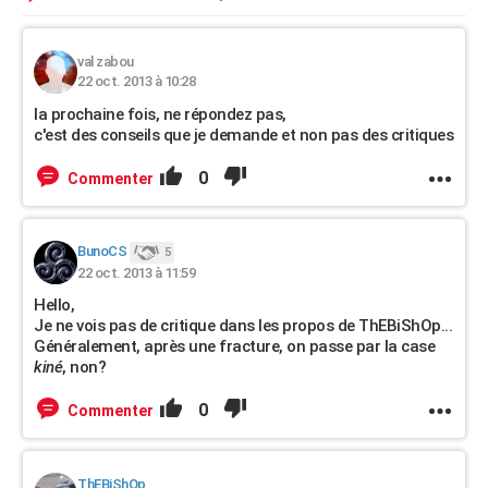
val zabou
22 oct. 2013 à 10:28
la prochaine fois, ne répondez pas,
c'est des conseils que je demande et non pas des critiques
0
Commenter
BunoCS
5
22 oct. 2013 à 11:59
Hello,
Je ne vois pas de critique dans les propos de ThEBiShOp...
Généralement, après une fracture, on passe par la case
kiné
, non?
0
Commenter
ThEBiShOp