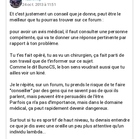
24 oct. 2013 à 11:51
Et c'est justement un conseil que je donne, peut être le
meilleur que tu pourras trouver sur ce forum :
pour avoir un avis médical, il faut consulter une personne
compétente, qui va te donner une réponse pertinente par
rapport à ton problème.
Tu t'es fait opéré, tu as vu un chirurgien, ça fait parti de
son travail que de t'informer sur ce sujet.
Comme le dit BunoCS, le bon sens voudrait aussi que tu
ailles voir un kiné.
Je le répète, sur un forum, tu prends le risque de te faire
"conseiller" par des gens qui ne savent pas de quoi ils
parlent, mais peuvent être persuadés de l'être.
Parfois ça n'a pas d'importance, mais dans le domaine
médical, ça peut rapidement devenir dangereux.
Surtout si tu es sportif de haut niveau, tu devrais entendre
ce que je dis avec une oreille un peu plus attentive qu'un
individu lambda...