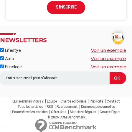
S'INSCRIRE
NEWSLETTERS
Voir un exemple
Lifestyle
Voir un exemple
Auto
Voir un exemple
Bricolage
Qui sommes-nous ?
Equipe
Charte éditoriale
Publicité
Contact
Tous les articles
RSS
Recrutement
Données personnelles
Paramétrer les cookies
Gérer Utiq
Mentions légales
Groupe Figaro
© 2026 CCM Benchmark