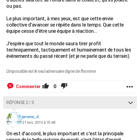
ou pas.
Le plus important, à mes yeux, est que cette envie
collective d'avancer se répète dans le temps. Que cette
équipe cesse d'être une équipe à réaction...
J'espère que tout le monde saura tirer profit
techniquement, tactiquement et humainement de tous les
évènements du passé récent (et je ne parle que du terrain).
L'impossible est le seul adversaire digne de l'homme
0
Commenter
RÉPONSE 2 / 3
jerome_d
21 nov. 2013 à 15:48
On est d'accord, le plus important et c'est la principale
raison de la belle victoire de mardi, c'est l'état d'esprit.