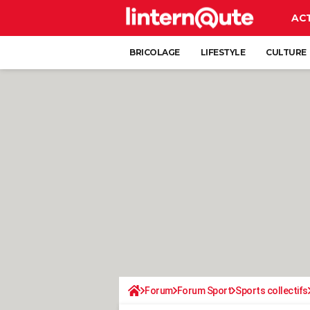
AC
BRICOLAGE
LIFESTYLE
CULTURE
Forum
Forum Sport
Sports collectifs