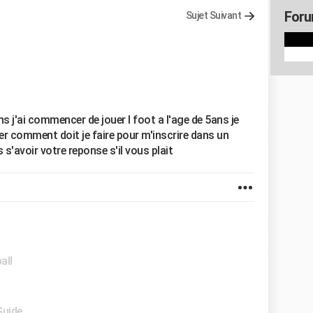
Foru
Sujet Suivant
ans j'ai commencer de jouer l foot a l'age de 5ans je
er comment doit je faire pour m'inscrire dans un
 s'avoir votre reponse s'il vous plait
all
Guide