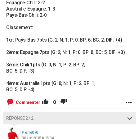
Espagne-Chili: 3-2
Australie-Espagne: 1-3
Pays-Bas-Chili: 2-0
Classement:
1er: Pays-Bas 7pts (G: 2; N: 1; P: 0. BP: 6; BC: 2; DIF: +4)
2ème: Espagne 7pts (G: 2; N: 1; P: 0. BP: 8; BC: 5; DIF: +3)
3ème: Chili 1pts (G: 0; N: 1; P: 2. BP: 2;
BC: 5; DIF: -3)
4ème: Australie 1pts (G: 0; N: 1; P: 2. BP: 1;
BC: 5; DIF: -4)
0
Commenter
RÉPONSE 2 / 2
Pierre070
30 juin 2015 à 15:04