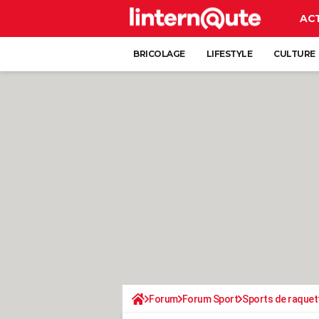
AC
BRICOLAGE
LIFESTYLE
CULTURE
Forum
Forum Sport
Sports de raquet