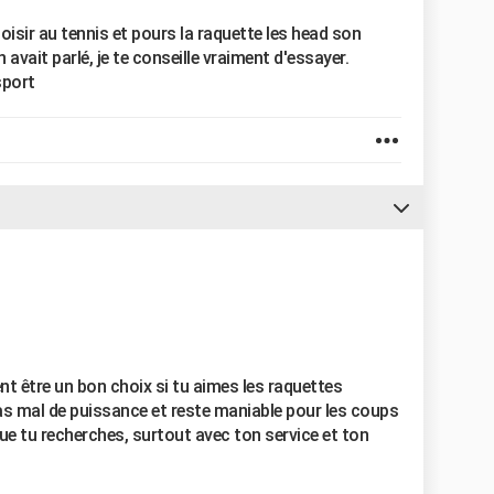
loisir au tennis et pours la raquette les head son
avait parlé, je te conseille vraiment d'essayer.
sport
t être un bon choix si tu aimes les raquettes
 pas mal de puissance et reste maniable pour les coups
ue tu recherches, surtout avec ton service et ton