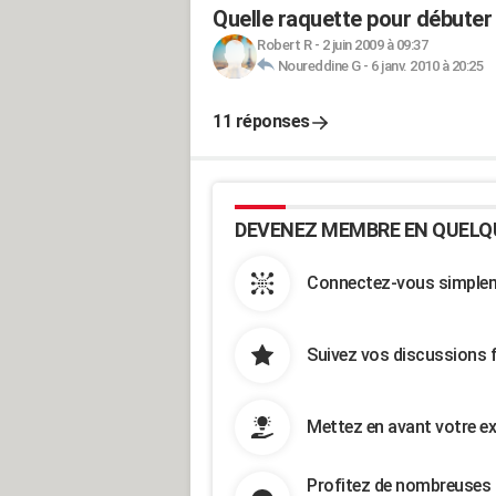
Quelle raquette pour débuter
Robert R
-
2 juin 2009 à 09:37
Noureddine G
-
6 janv. 2010 à 20:25
11 réponses
DEVENEZ MEMBRE EN QUELQ
Connectez-vous simpleme
Suivez vos discussions 
Mettez en avant votre ex
Profitez de nombreuses 