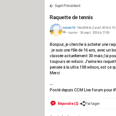
Sujet Précédent
Raquette de tennis
tennis18
-
Modifié le 2 août 2016 à 15:
suznic -
26 sept. 2024 à 17:05
Bonjour, je cherche à acheter une raq
: je suis une fille de 16 ans, avec un b
classée actuellement 30 mais j'ai pou
toujours en wilson. J'aime les raquett
pensée à la ultra 108 wilson, est ce qu
Merci
--
Posté depuis CCM Live forum pour i
Répondre (2)
Partager