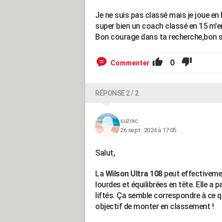
Je ne suis pas classé mais je joue en 
super bien un coach classé en 15 m'en 
Bon courage dans ta recherche,bon 
0
Commenter
RÉPONSE 2 / 2
suznic
26 sept. 2024 à 17:05
Salut,
La
Wilson Ultra 108
peut effectivemen
lourdes et équilibrées en tête. Elle a
liftés. Ça semble correspondre à ce q
objectif de monter en classement !