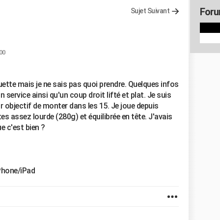
Foru
Sujet Suivant
00
uette mais je ne sais pas quoi prendre. Quelques infos
on service ainsi qu'un coup droit lifté et plat. Je suis
r objectif de monter dans les 15. Je joue depuis
es assez lourde (280g) et équilibrée en tête. J'avais
e c'est bien ?
Phone/iPad