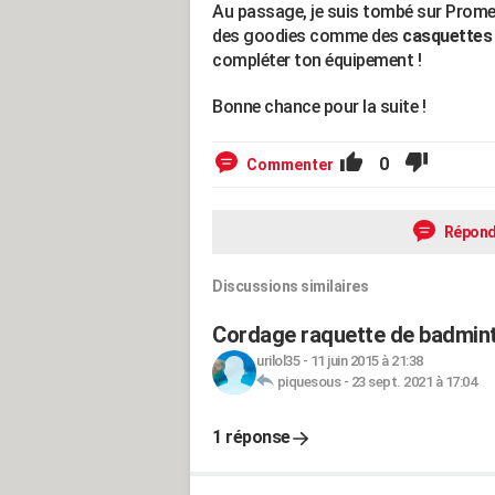
Au passage, je suis tombé sur Prome
des goodies comme des
casquettes
compléter ton équipement !
Bonne chance pour la suite !
0
Commenter
Répond
Discussions similaires
Cordage raquette de badmin
urilol35
-
11 juin 2015 à 21:38
piquesous
-
23 sept. 2021 à 17:04
1 réponse