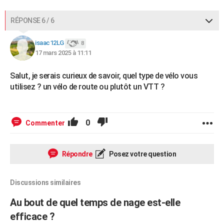
RÉPONSE 6 / 6
isaac12LG
8
17 mars 2025 à 11:11
Salut, je serais curieux de savoir, quel type de vélo vous
utilisez ? un vélo de route ou plutôt un VTT ?
0
Commenter
Répondre
Posez votre question
Discussions similaires
Au bout de quel temps de nage est-elle
efficace ?