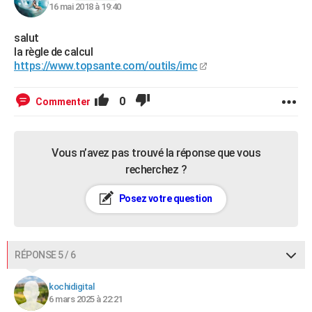
16 mai 2018 à 19:40
salut
la règle de calcul
https://www.topsante.com/outils/imc
0
Commenter
Vous n’avez pas trouvé la réponse que vous
recherchez ?
Posez votre question
RÉPONSE 5 / 6
kochidigital
6 mars 2025 à 22:21