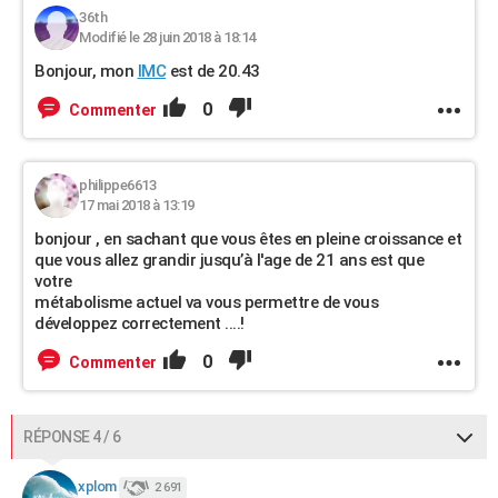
36th
Modifié le 28 juin 2018 à 18:14
Bonjour, mon
IMC
est de 20.43
0
Commenter
philippe6613
17 mai 2018 à 13:19
bonjour , en sachant que vous êtes en pleine croissance et
que vous allez grandir jusqu’à l'age de 21 ans est que
votre
métabolisme actuel va vous permettre de vous
développez correctement ....!
0
Commenter
RÉPONSE 4 / 6
xplom
2 691