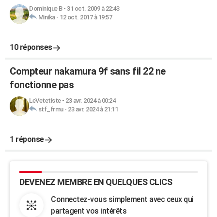
Dominique B
-
31 oct. 2009 à 22:43
Minika
-
12 oct. 2017 à 19:57
10 réponses
Compteur nakamura 9f sans fil 22 ne
fonctionne pas
LeVetetiste
-
23 avr. 2024 à 00:24
stf_frmu
-
23 avr. 2024 à 21:11
1 réponse
DEVENEZ MEMBRE EN QUELQUES CLICS
Connectez-vous simplement avec ceux qui
partagent vos intérêts