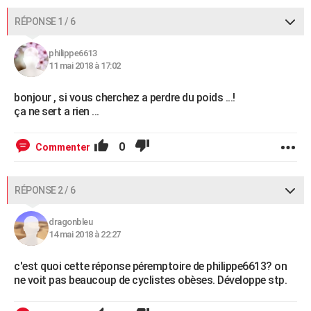
RÉPONSE 1 / 6
philippe6613
11 mai 2018 à 17:02
bonjour , si vous cherchez a perdre du poids ...!
ça ne sert a rien ...
0
Commenter
RÉPONSE 2 / 6
dragonbleu
14 mai 2018 à 22:27
c'est quoi cette réponse péremptoire de philippe6613? on
ne voit pas beaucoup de cyclistes obèses. Développe stp.