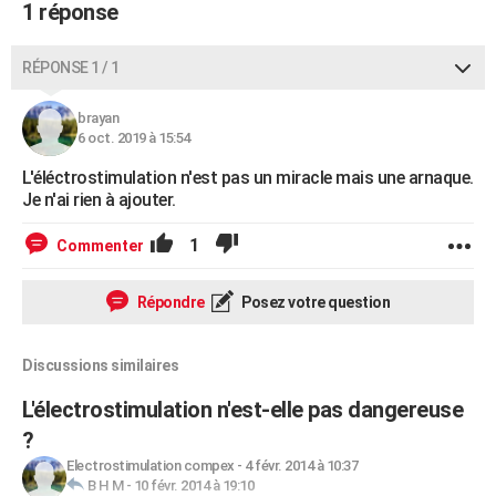
1 réponse
RÉPONSE 1 / 1
brayan
6 oct. 2019 à 15:54
L'éléctrostimulation n'est pas un miracle mais une arnaque.
Je n'ai rien à ajouter.
1
Commenter
Répondre
Posez votre question
Discussions similaires
L'électrostimulation n'est-elle pas dangereuse
?
Electrostimulation compex
-
4 févr. 2014 à 10:37
B H M
-
10 févr. 2014 à 19:10