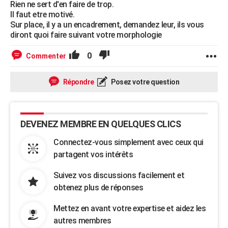
Rien ne sert d'en faire de trop.
Il faut etre motivé.
Sur place, il y a un encadrement, demandez leur, ils vous
diront quoi faire suivant votre morphologie
0
Commenter
Répondre
Posez votre question
DEVENEZ MEMBRE EN QUELQUES CLICS
Connectez-vous simplement avec ceux qui
partagent vos intérêts
Suivez vos discussions facilement et
obtenez plus de réponses
Mettez en avant votre expertise et aidez les
autres membres