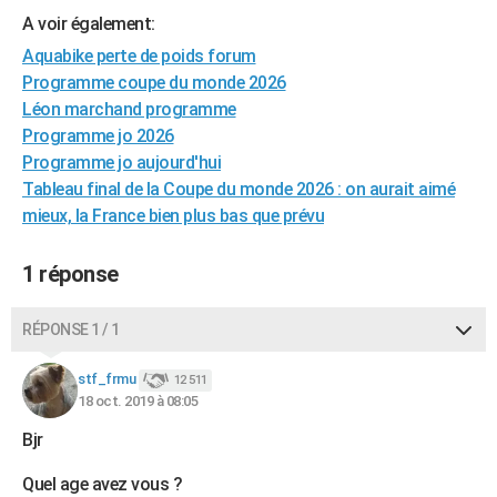
A voir également:
Aquabike perte de poids forum
Programme coupe du monde 2026
Léon marchand programme
Programme jo 2026
Programme jo aujourd'hui
Tableau final de la Coupe du monde 2026 : on aurait aimé
mieux, la France bien plus bas que prévu
1 réponse
RÉPONSE 1 / 1
stf_frmu
12 511
18 oct. 2019 à 08:05
Bjr
Quel age avez vous ?