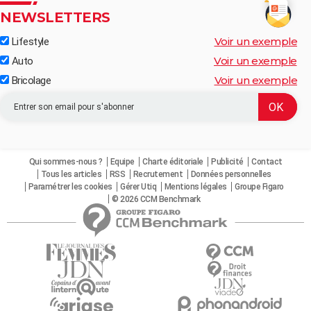
NEWSLETTERS
Voir un exemple
Lifestyle
Voir un exemple
Auto
Voir un exemple
Bricolage
Qui sommes-nous ?
Equipe
Charte éditoriale
Publicité
Contact
Tous les articles
RSS
Recrutement
Données personnelles
Paramétrer les cookies
Gérer Utiq
Mentions légales
Groupe Figaro
© 2026 CCM Benchmark