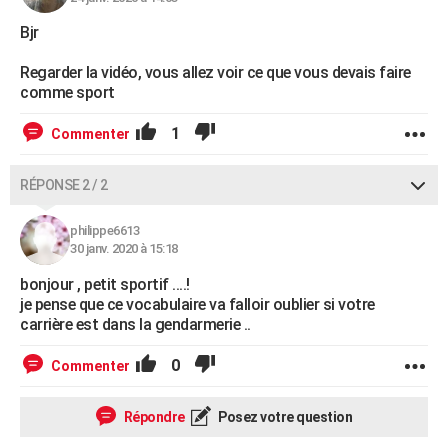
Bjr
Regarder la vidéo, vous allez voir ce que vous devais faire
comme sport
1
Commenter
RÉPONSE 2 / 2
philippe6613
30 janv. 2020 à 15:18
bonjour , petit sportif ....!
je pense que ce vocabulaire va falloir oublier si votre
carrière est dans la gendarmerie ..
0
Commenter
Répondre
Posez votre question