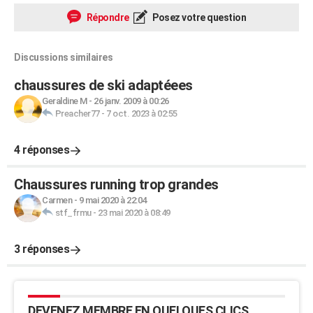
Répondre
Posez votre question
Discussions similaires
chaussures de ski adaptéees
Geraldine M
-
26 janv. 2009 à 00:26
Preacher77
-
7 oct. 2023 à 02:55
4 réponses
Chaussures running trop grandes
Carmen
-
9 mai 2020 à 22:04
stf_frmu
-
23 mai 2020 à 08:49
3 réponses
DEVENEZ MEMBRE EN QUELQUES CLICS