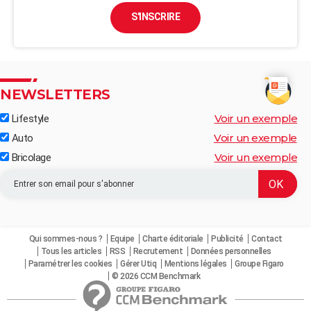
S'INSCRIRE
NEWSLETTERS
Voir un exemple
Lifestyle
Voir un exemple
Auto
Voir un exemple
Bricolage
Qui sommes-nous ?
Equipe
Charte éditoriale
Publicité
Contact
Tous les articles
RSS
Recrutement
Données personnelles
Paramétrer les cookies
Gérer Utiq
Mentions légales
Groupe Figaro
© 2026 CCM Benchmark