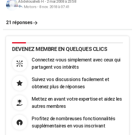
Abdelouaheb H
-
2 mai 2008 à 23:58
Motors
-
8 nov. 2018 à 07:41
21 réponses
DEVENEZ MEMBRE EN QUELQUES CLICS
Connectez-vous simplement avec ceux qui
partagent vos intérêts
Suivez vos discussions facilement et
obtenez plus de réponses
Mettez en avant votre expertise et aidez les
autres membres
Profitez de nombreuses fonctionnalités
supplémentaires en vous inscrivant