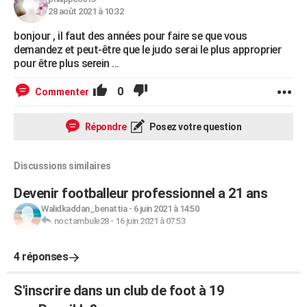
28 août 2021 à 10:32
bonjour , il faut des années pour faire se que vous
demandez et peut-être que le judo serai le plus approprier
pour être plus serein ...
0
Commenter
Répondre
Posez votre question
Discussions similaires
Devenir footballeur professionnel a 21 ans
Walidkaddan_benattia
-
6 juin 2021 à 14:50
noctambule28
-
16 juin 2021 à 07:53
4 réponses
S'inscrire dans un club de foot à 19