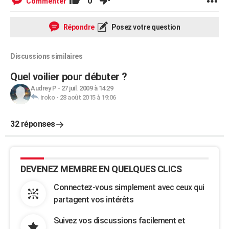
0
Commenter
Répondre
Posez votre question
Discussions similaires
Quel voilier pour débuter ?
Audrey P
-
27 juil. 2009 à 14:29
iroko
-
28 août 2015 à 19:06
32 réponses
DEVENEZ MEMBRE EN QUELQUES CLICS
Connectez-vous simplement avec ceux qui
partagent vos intérêts
Suivez vos discussions facilement et