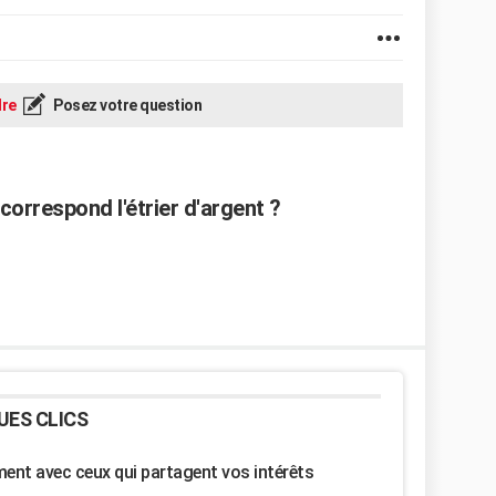
re
Posez votre question
 correspond l'étrier d'argent ?
UES CLICS
nt avec ceux qui partagent vos intérêts