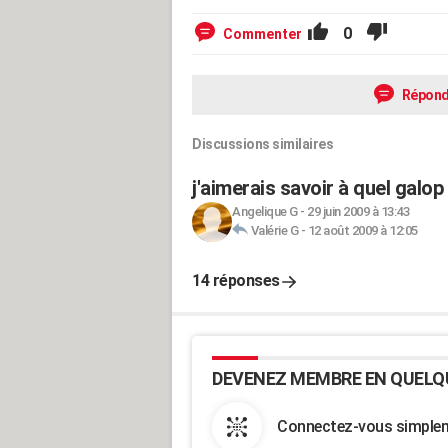
0
Commenter
Répond
Discussions similaires
j'aimerais savoir à quel galop
Angelique G
-
29 juin 2009 à 13:43
Valérie G
-
12 août 2009 à 12:05
14 réponses
DEVENEZ MEMBRE EN QUELQ
Connectez-vous simpleme