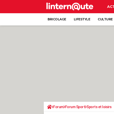
AC
BRICOLAGE
LIFESTYLE
CULTURE
Forum
Forum Sport
Sports et loisirs