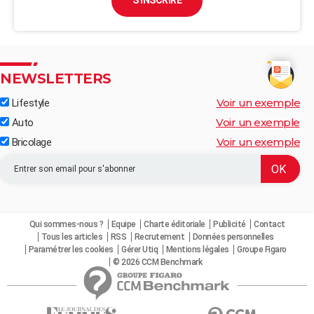
S'INSCRIRE
NEWSLETTERS
Voir un exemple
Lifestyle
Voir un exemple
Auto
Voir un exemple
Bricolage
Qui sommes-nous ?
Equipe
Charte éditoriale
Publicité
Contact
Tous les articles
RSS
Recrutement
Données personnelles
Paramétrer les cookies
Gérer Utiq
Mentions légales
Groupe Figaro
© 2026 CCM Benchmark