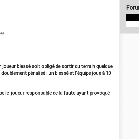
Foru
:44
joueur blessé soit obligé de sortir du terrain quelque
t doublement pénalisé : un blessé et l'équipe joue à 10
erse le joueur responsable de la faute ayant provoqué