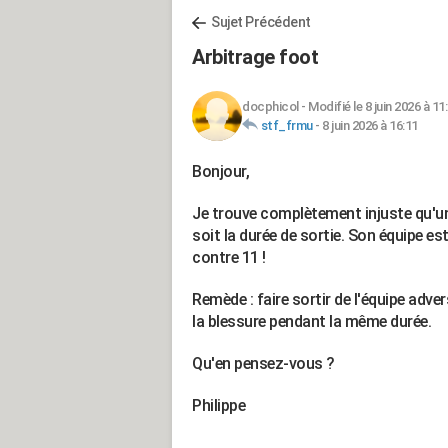
Sujet Précédent
Arbitrage foot
docphicol
-
Modifié le 8 juin 2026 à 11
stf_frmu
-
8 juin 2026 à 16:11
Bonjour,
Je trouve complètement injuste qu'un 
soit la durée de sortie. Son équipe es
contre 11 !
Remède : faire sortir de l'équipe adv
la blessure pendant la même durée.
Qu'en pensez-vous ?
Philippe