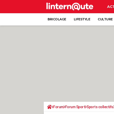
AC
BRICOLAGE
LIFESTYLE
CULTURE
Forum
Forum Sport
Sports collectifs