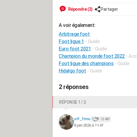
Répondre (2)
Partager
A voir également:
Arbitrage foot
Foot ligue 1
- Guide
Euro foot 2021
- Guide
Champion du monde foot 2022
- Acc
Foot ligue des champions
- Guide
Hidalgo foot
- Guide
2 réponses
RÉPONSE 1 / 2
stf_frmu
12 487
8 juin 2026 à 11:47