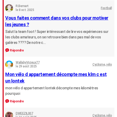
R.Bernart
Football
le 8 oct. 2025
Vous faites comment dans vos clubs pour motiver
les jeunes ?
Salut la team foot ! Super intéressant de lire vos expériences sur
les clubs amateurs, on se retrouve bien dans pas mal de vos
galères ???? De notre c...
Répondre
WallabyVicieux77
Cyclisme, vélo
le 29 août 2025
Mon vélo d appartement décompte mes klm c est
un lontek
mon vélo d appartement lontek décompte mes kilomètres
pourquoi
Répondre
DWEEZIL007
Cyclisme, vélo