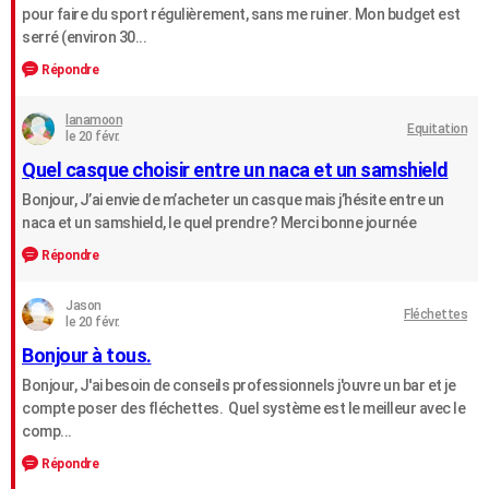
pour faire du sport régulièrement, sans me ruiner. Mon budget est
serré (environ 30...
Répondre
lanamoon
Equitation
le 20 févr.
Quel casque choisir entre un naca et un samshield
Bonjour, J’ai envie de m’acheter un casque mais j’hésite entre un
naca et un samshield, le quel prendre? Merci bonne journée
Répondre
Jason
Fléchettes
le 20 févr.
Bonjour à tous.
Bonjour, J'ai besoin de conseils professionnels j'ouvre un bar et je
compte poser des fléchettes. Quel système est le meilleur avec le
comp...
Répondre