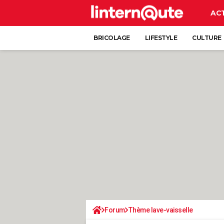
AC
BRICOLAGE
LIFESTYLE
CULTURE
Forum
Thème lave-vaisselle