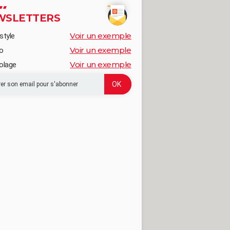
WSLETTERS
Voir un exemple
style
Voir un exemple
o
Voir un exemple
olage