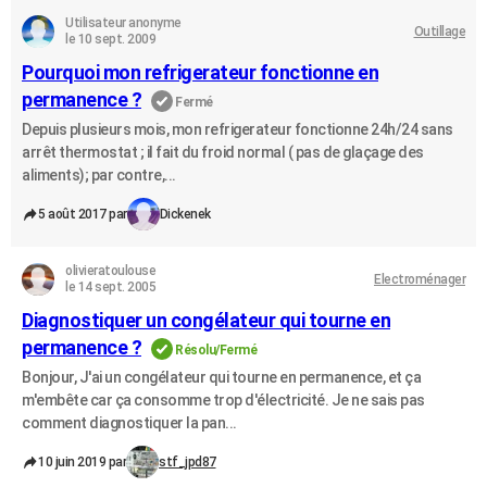
Utilisateur anonyme
Outillage
le 10 sept. 2009
Pourquoi mon refrigerateur fonctionne en
permanence ?
Fermé
Depuis plusieurs mois, mon refrigerateur fonctionne 24h/24 sans
arrêt thermostat ; il fait du froid normal ( pas de glaçage des
aliments); par contre,...
5 août 2017 par
Dickenek
olivieratoulouse
Electroménager
le 14 sept. 2005
Diagnostiquer un congélateur qui tourne en
permanence ?
Résolu/Fermé
Bonjour, J'ai un congélateur qui tourne en permanence, et ça
m'embête car ça consomme trop d'électricité. Je ne sais pas
comment diagnostiquer la pan...
10 juin 2019 par
stf_jpd87