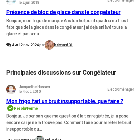
Electroménager
le 2 juil. 2018
Présence de bloc de glace dans le congelateur
Bonjour, mon frigo de marque Ariston hotpoint quadrio no frost
fabrique de la glace dans le congélateur, j ai deja enlèvé toute la
glace et passer u...
4
12 nov. 2024 par
b richard 31
Principales discussions sur Congélateur
Jacqueline Hassen
Electroménager
le 4 oct. 2010
Mon frigo fait un bruit insupportable. que faire ?
Résolu/Fermé
Bonjour, Je pensais que ma question était enregistrée, je la pose
encore car je ne la trouve pas. Comment faire pour arrêter le bruit
insupportable qu...