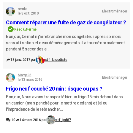
remko
Electroménager
le 8 oct. 2010
Comment réparer une fuite de gaz de congélateur ?
Résolu/Fermé
Bonjour, Ce matin j'ai rebranché mon congélateur après six mois
sans utilisation et deux déménagements. il a tourné normalement
pendant 5 secondes e...
18 janv. 2017 par
stf_la sudiste
Marge95
Electroménager
le 13 mars 2016
Frigo neuf couché 20 min : risque ou pas ?
Bonjour, Nous avons transporté hier un frigo 15 min debout dans
un camion (mais penché pour le mettre dedans) et j'ai eu
l'imprudence de le rebrancher...
10
14 mars 2016 par
stf_jpd87