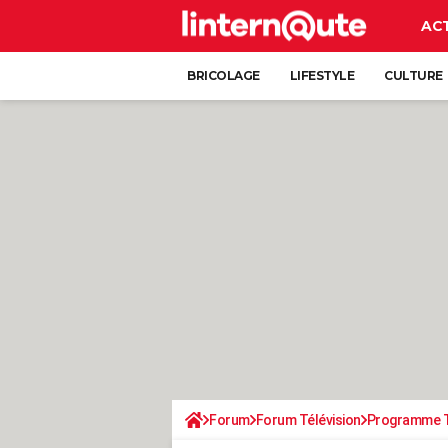
AC
BRICOLAGE
LIFESTYLE
CULTURE
Forum
Forum Télévision
Programme 