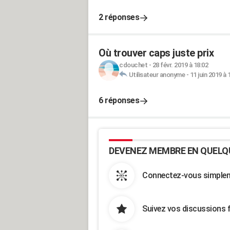
2 réponses
Où trouver caps juste prix
cdouchet
-
28 févr. 2019 à 18:02
Utilisateur anonyme
-
11 juin 2019 à 
6 réponses
DEVENEZ MEMBRE EN QUELQ
Connectez-vous simpleme
Suivez vos discussions 