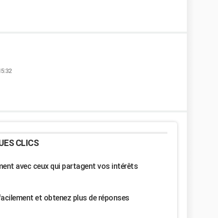
15:32
UES CLICS
nt avec ceux qui partagent vos intérêts
facilement et obtenez plus de réponses