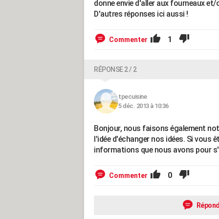
donne envie d'aller aux fourneaux et/
D'autres réponses ici aussi !
1
Commenter
RÉPONSE 2 / 2
tpecuisine
5 déc. 2013 à 10:36
Bonjour, nous faisons également notr
l'idée d'échanger nos idées. Si vous 
informations que nous avons pour s'e
0
Commenter
Répond