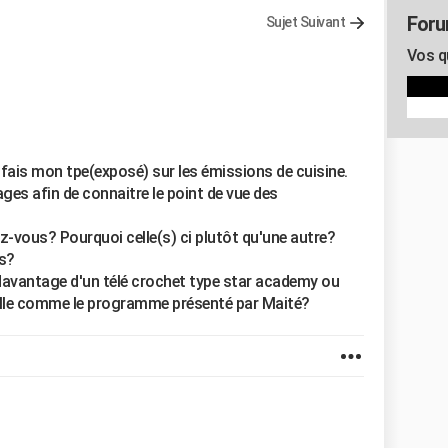
For
Sujet Suivant
Vos q
je fais mon tpe(exposé) sur les émissions de cuisine.
ges afin de connaitre le point de vue des
z-vous? Pourquoi celle(s) ci plutôt qu'une autre?
ns?
avantage d'un télé crochet type star academy ou
nelle comme le programme présenté par Maité?