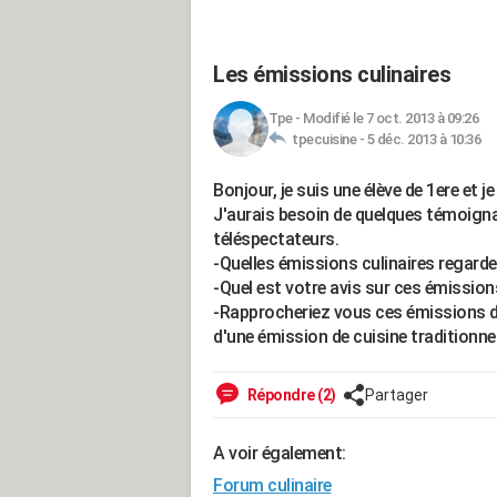
Les émissions culinaires
Tpe
-
Modifié le 7 oct. 2013 à 09:26
tpecuisine -
5 déc. 2013 à 10:36
Bonjour, je suis une élève de 1ere et 
J'aurais besoin de quelques témoigna
téléspectateurs.
-Quelles émissions culinaires regarde
-Quel est votre avis sur ces émissio
-Rapprocheriez vous ces émissions d
d'une émission de cuisine tradition
Répondre (2)
Partager
A voir également:
Forum culinaire