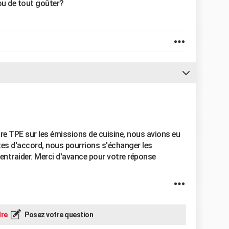
ou de tout goûter?
e TPE sur les émissions de cuisine, nous avions eu
êtes d'accord, nous pourrions s'échanger les
ntraider. Merci d'avance pour votre réponse
re
Posez votre question