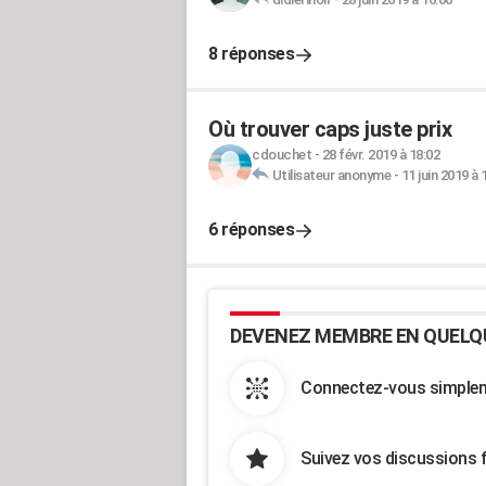
8 réponses
Où trouver caps juste prix
cdouchet
-
28 févr. 2019 à 18:02
Utilisateur anonyme
-
11 juin 2019 à 
6 réponses
DEVENEZ MEMBRE EN QUELQ
Connectez-vous simpleme
Suivez vos discussions 