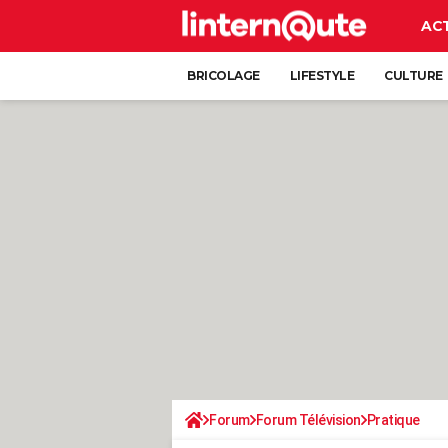
AC
BRICOLAGE
LIFESTYLE
CULTURE
Forum
Forum Télévision
Pratique