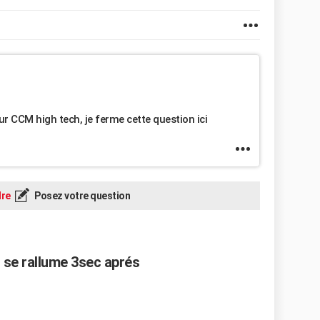
ur CCM high tech, je ferme cette question ici
re
Posez votre question
 se rallume 3sec aprés