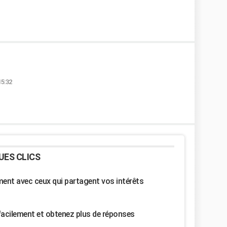
15:32
UES CLICS
nt avec ceux qui partagent vos intérêts
facilement et obtenez plus de réponses