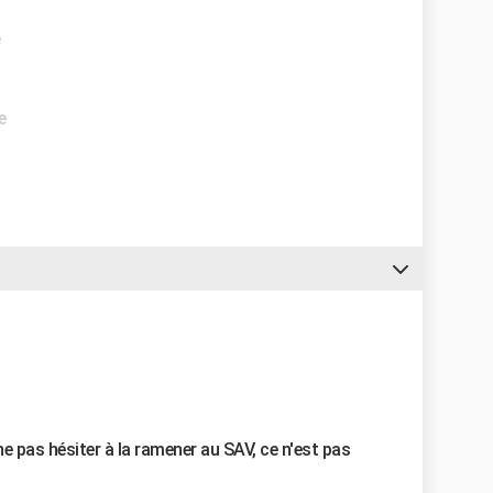
e
e
e pas hésiter à la ramener au SAV, ce n'est pas