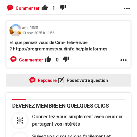
1
Commenter
avn_1030
13 nov. 2025 à 11:56
Et que pensez vous de Ciné-Télé-Revue
? https://programmestv.sudinfo.be/plateformes
0
Commenter
Répondre
Posez votre question
DEVENEZ MEMBRE EN QUELQUES CLICS
Connectez-vous simplement avec ceux qui
partagent vos intérêts
Suivez vos discussions facilement et