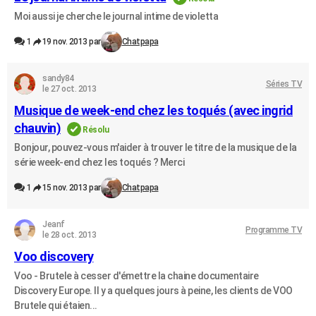
Moi aussi je cherche le journal intime de violetta
1
19 nov. 2013 par
Chatpapa
sandy84
Séries TV
le 27 oct. 2013
Musique de week-end chez les toqués (avec ingrid
chauvin)
Résolu
Bonjour, pouvez-vous m'aider à trouver le titre de la musique de la
série week-end chez les toqués ? Merci
1
15 nov. 2013 par
Chatpapa
Jeanf
Programme TV
le 28 oct. 2013
Voo discovery
Voo - Brutele à cesser d'émettre la chaine documentaire
Discovery Europe. Il y a quelques jours à peine, les clients de VOO
Brutele qui étaien...