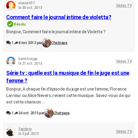
imene937
Séries TV
le 30 oct. 2013
Comment faire le journal intime de violetta?
Résolu
Bonjour, Comment faire le journal intime de Violetta ?
1
8 nov. 2013 par
Chatpapa
berretrouge
Séries TV
le 21 oct. 2013
Série tv : quelle est la musique de fin le juge est une
femme ?
Bonjour, A chaque fin d'épisode du juge est une femme, Florence
Larrieur ou Alice Nevers, revient cette musique. Savez-vous de qui
est cette chanson ...
1
24 oct. 2013 par
Chatpapa
fandetv
Séries TV
le 3 juil. 2013