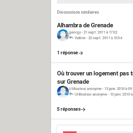
Discussions similaires
Alhambra de Grenade
georgy
-
21 sept. 2011 à 17:02
Valérie
-
22 sept. 2011 à 10:54
1 réponse
Où trouver un logement pas tr
sur Grenade
Utilisateur anonyme
-
13 janv. 2010 à 09
Utilisateur anonyme
-
13 janv. 2010 à
5 réponses