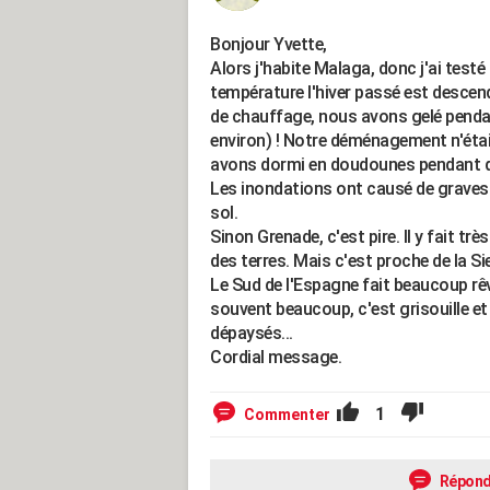
Bonjour Yvette,
Alors j'habite Malaga, donc j'ai testé po
température l'hiver passé est descen
de chauffage, nous avons gelé pendant
environ) ! Notre déménagement n'étai
avons dormi en doudounes pendant que
Les inondations ont causé de graves
sol.
Sinon Grenade, c'est pire. Il y fait très
des terres. Mais c'est proche de la Si
Le Sud de l'Espagne fait beaucoup rêver
souvent beaucoup, c'est grisouille 
dépaysés...
Cordial message.
1
Commenter
Répond