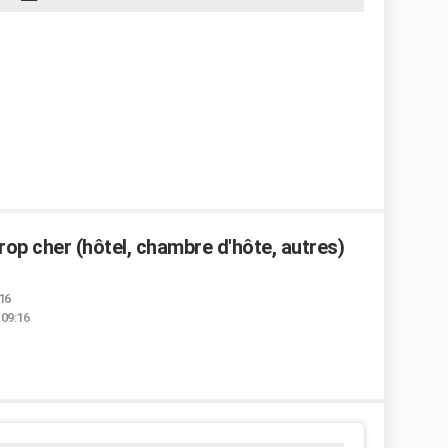
op cher (hôtel, chambre d'hôte, autres)
:16
 09:16