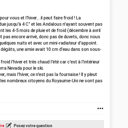
ur vous et l'hiver... il peut faire froid ! La
due jusqu'à 4 C° et les Andalous n'ayant souvent pas
 les 4-5 mois de pluie et de froid (décembre à avril
t pas encore arrivé, donc pas de duvets, donc nous
lques nuits et avec un mini-radiateur d'appoint.
 dégâts, une amie avait 10 cm d'eau dans son sous-
 froid l'hiver et très chaud l'été car c'est à l'intérieur
erra Nevada pour le ski.
, mais l'hiver, ce n'est pas la fournaise ! Il y pleut
et les nombreux citoyens du Royaume-Uni ne sont pas
re
Posez votre question