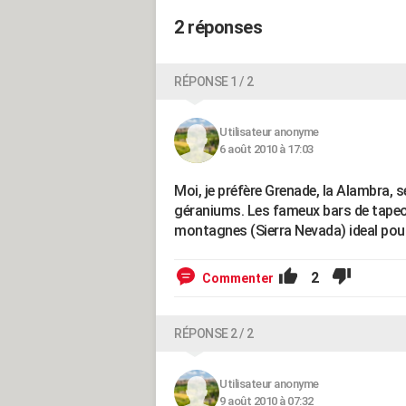
2 réponses
RÉPONSE 1 / 2
Utilisateur anonyme
6 août 2010 à 17:03
Moi, je préfère Grenade, la Alambra, s
géraniums. Les fameux bars de tapeo.
montagnes (Sierra Nevada) ideal pour
2
Commenter
RÉPONSE 2 / 2
Utilisateur anonyme
9 août 2010 à 07:32