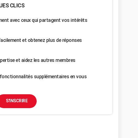
UES CLICS
nt avec ceux qui partagent vos intérêts
facilement et obtenez plus de réponses
pertise et aidez les autres membres
fonctionnalités supplémentaires en vous
S'INSCRIRE