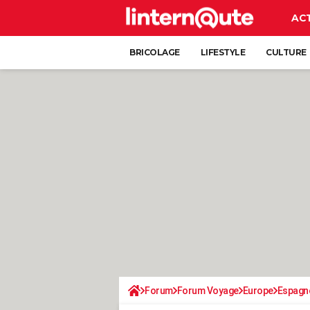
AC
BRICOLAGE
LIFESTYLE
CULTURE
Forum
Forum Voyage
Europe
Espagn